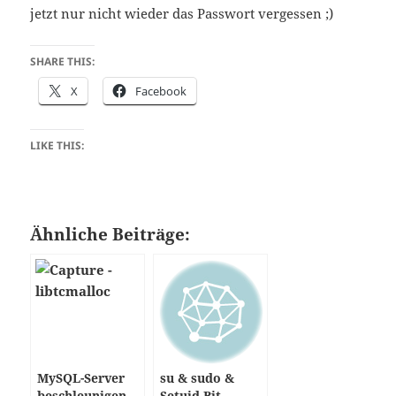
jetzt nur nicht wieder das Passwort vergessen ;)
SHARE THIS:
X
Facebook
LIKE THIS:
Ähnliche Beiträge:
MySQL-Server
su & sudo &
beschleunigen
Setuid-Bit