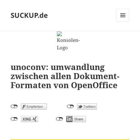
SUCKUP.de
MENU
AND
WIDGETS
unoconv: umwandlung
zwischen allen Dokument-
Formaten von OpenOffice