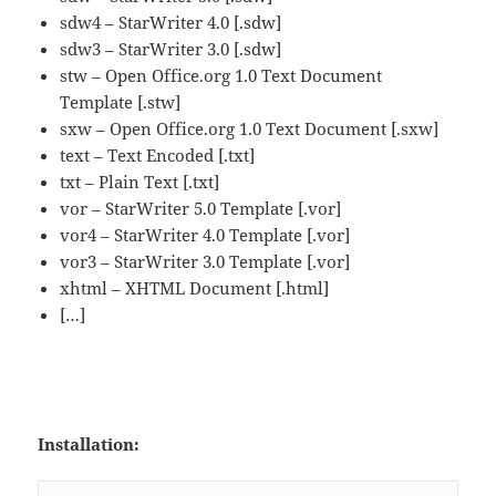
sdw4 – StarWriter 4.0 [.sdw]
sdw3 – StarWriter 3.0 [.sdw]
stw – Open Office.org 1.0 Text Document
Template [.stw]
sxw – Open Office.org 1.0 Text Document [.sxw]
text – Text Encoded [.txt]
txt – Plain Text [.txt]
vor – StarWriter 5.0 Template [.vor]
vor4 – StarWriter 4.0 Template [.vor]
vor3 – StarWriter 3.0 Template [.vor]
xhtml – XHTML Document [.html]
[…]
Installation: