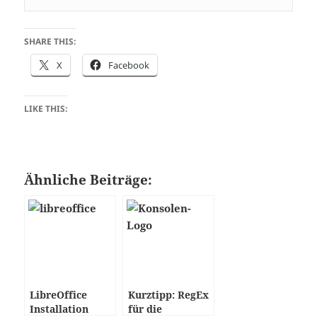
SHARE THIS:
X
Facebook
LIKE THIS:
Ähnliche Beiträge:
LibreOffice
Kurztipp: RegEx
Installation
für die