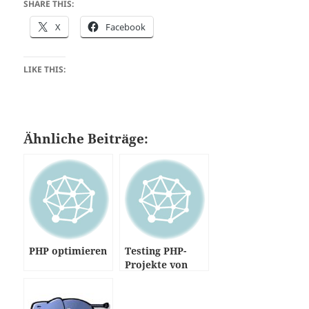
SHARE THIS:
X
Facebook
LIKE THIS:
Ähnliche Beiträge:
PHP optimieren
Testing PHP-
Projekte von
github via Travis
CI