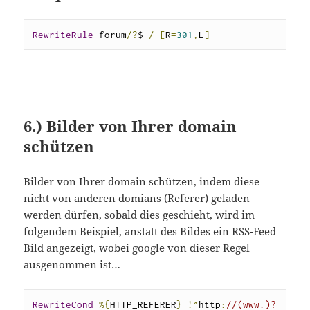
RewriteRule
 forum
/?
$ 
/
[
R
=
301
,
L
]
6.) Bilder von Ihrer domain
schützen
Bilder von Ihrer domain schützen, indem diese
nicht von anderen domians (Referer) geladen
werden dürfen, sobald dies geschieht, wird im
folgendem Beispiel, anstatt des Bildes ein RSS-Feed
Bild angezeigt, wobei google von dieser Regel
ausgenommen ist…
RewriteCond
%{
HTTP_REFERER
}
!^
http
:
//(www.)?