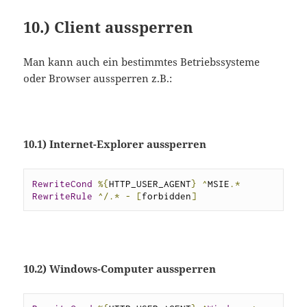
10.) Client aussperren
Man kann auch ein bestimmtes Betriebssysteme
oder Browser aussperren z.B.:
10.1) Internet-Explorer aussperren
RewriteCond
%{
HTTP_USER_AGENT
}
^
MSIE
.*
RewriteRule
^/.*
-
[
forbidden
]
10.2) Windows-Computer aussperren