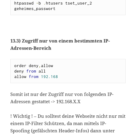
htpasswd 
-
b 
.
htusers tset_user_2 
geheimes_passwort
13.3) Zugriff nur von einem bestimmten IP-
Adressen-Bereich
order deny
,
allow

deny 
from
 all

allow 
from
192.168
Somit ist nur der Zugriff nur von folgenden IP-
Adressen gestattet -> 192.168.X.X
! Wichtig ! – Du solltest deine Webseite nicht nur mit
einem IP-Filter Schützen, da man mittels IP-
Spoofing (gefälschten Header-Infos) dann unter