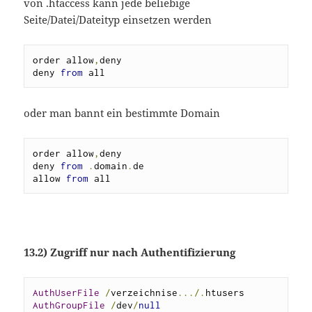
von .htaccess kann jede beliebige
Seite/Datei/Dateityp einsetzen werden
order allow
,
deny

deny 
from
 all
oder man bannt ein bestimmte Domain
order allow
,
deny

deny 
from
.
domain
.
de

allow 
from
 all
13.2) Zugriff nur nach Authentifizierung
AuthUserFile
/
verzeichnise
.../.
AuthGroupFile
/
dev
/
null