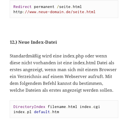
Redirect
 permanent 
/
seite
.
html 
http
:
//www.neue-domain.de/seite.html
12.) Neue Index-Datei
Standardmäßig wird eine index.php oder wenn
diese nicht vorhanden ist eine index.html Datei als
erstes angezeigt, wenn man sich mit einem Browser
ein Verzeichnis auf einem Webserver aufruft. Mit
dem folgendem Befehl kannst du bestimmen,
welche Dateien als erstes angezeigt werden sollen.
DirectoryIndex
 filename
.
html index
.
cgi 
index
.
pl 
default
.
htm