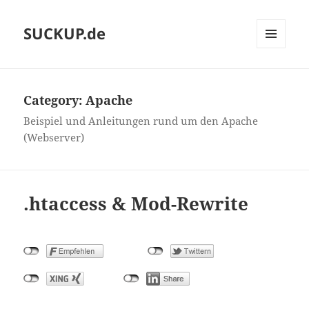
SUCKUP.de
MENU
AND
WIDGETS
Category:
Apache
Beispiel und Anleitungen rund um den Apache
(Webserver)
.htaccess & Mod-Rewrite