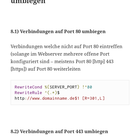
umbiegen
8.1) Verbindungen auf Port 80 umbiegen
Verbindungen welche nicht auf Port 80 eintreffen
(solange im Webserver mehrere offene Port
konfiguriert sind – meistens Port 80 [http] 443
[https]) auf Port 80 weiterleiten
RewriteCond
%{
SERVER_PORT
}
!^
80
RewriteRule
^(.*)
$ 
http
:
//www.domainname.de$1 [R=301,L]
8.2) Verbindungen auf Port 443 umbiegen