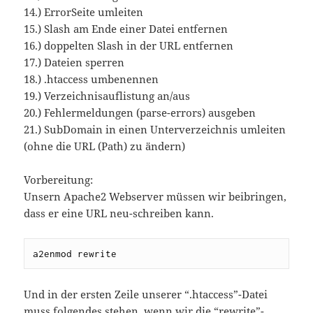
14.) ErrorSeite umleiten
15.) Slash am Ende einer Datei entfernen
16.) doppelten Slash in der URL entfernen
17.) Dateien sperren
18.) .htaccess umbenennen
19.) Verzeichnisauflistung an/aus
20.) Fehlermeldungen (parse-errors) ausgeben
21.) SubDomain in einen Unterverzeichnis umleiten
(ohne die URL (Path) zu ändern)
Vorbereitung:
Unsern Apache2 Webserver müssen wir beibringen,
dass er eine URL neu-schreiben kann.
a2enmod rewrite
Und in der ersten Zeile unserer “.htaccess”-Datei
muss folgendes stehen, wenn wir die “rewrite”-