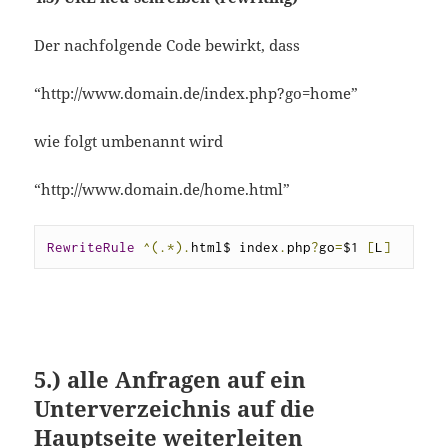
Der nachfolgende Code bewirkt, dass
“http://www.domain.de/index.php?go=home”
wie folgt umbenannt wird
“http://www.domain.de/home.html”
RewriteRule
^(.*).
html$ index
.
php
?
go
=
$1 
[
L
]
5.) alle Anfragen auf ein
Unterverzeichnis auf die
Hauptseite weiterleiten