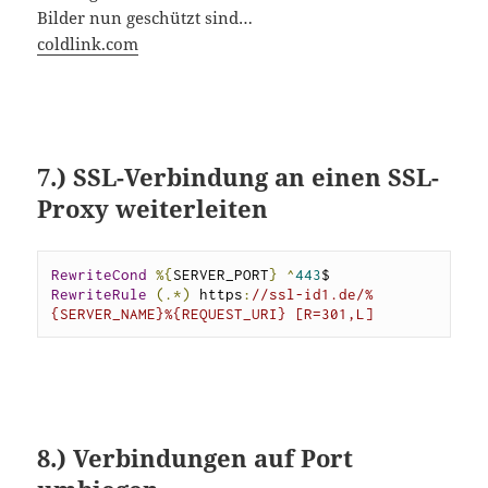
Bilder nun geschützt sind…
coldlink.com
7.) SSL-Verbindung an einen SSL-
Proxy weiterleiten
RewriteCond
%{
SERVER_PORT
}
^
443
RewriteRule
(.*)
 https
:
//ssl-id1.de/%
{SERVER_NAME}%{REQUEST_URI} [R=301,L]
8.) Verbindungen auf Port