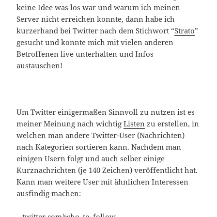
keine Idee was los war und warum ich meinen
Server nicht erreichen konnte, dann habe ich
kurzerhand bei Twitter nach dem Stichwort “
Strato
”
gesucht und konnte mich mit vielen anderen
Betroffenen live unterhalten und Infos
austauschen!
Um Twitter einigermaßen Sinnvoll zu nutzen ist es
meiner Meinung nach wichtig
Listen
zu erstellen, in
welchen man andere Twitter-User (Nachrichten)
nach Kategorien sortieren kann. Nachdem man
einigen Usern folgt und auch selber einige
Kurznachrichten (je 140 Zeichen) veröffentlicht hat.
Kann man weitere User mit ähnlichen Interessen
ausfindig machen:
–
twitter.com/who_to_follow