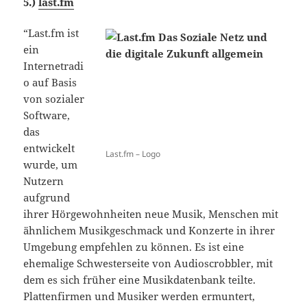
5.)
last.fm
“Last.fm ist
ein
Internetradi
o auf Basis
von sozialer
Software,
das
entwickelt
Last.fm – Logo
wurde, um
Nutzern
aufgrund
ihrer Hörgewohnheiten neue Musik, Menschen mit
ähnlichem Musikgeschmack und Konzerte in ihrer
Umgebung empfehlen zu können. Es ist eine
ehemalige Schwesterseite von Audioscrobbler, mit
dem es sich früher eine Musikdatenbank teilte.
Plattenfirmen und Musiker werden ermuntert,