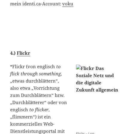
mein identi.ca-Account:
voku
4.)
Flickr
“
Flickr (von englisch
to
flick through something
,
„etwas durchblättern“,
also etwa „Vorrichtung
zum Durchblättern“ bzw.
„Durchblätterer“ oder von
englisch
to flicker
,
„flimmern“) ist ein
kommerzielles Web-
Dienstleistungsportal mit
Flickr – Log