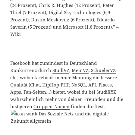
(24 Prozent), Chris R. Hughes (12 Prozent), Peter
Thiel (7 Prozent), Digital Sky Technologies (6,9
Prozent), Dustin Moskovitz (6 Prozent), Eduardo
Saverin (5 Prozent) und Microsoft (1,6 Prozent).” –
Wiki
Facebook hat zumindest in Deutschland
Konkurrenz durch
StudiVZ
,
MeinVZ
,
SchuelerVZ
etc., wobei facebook meiner Meinung die bessere
Qualität (
Chat
,
HipHop-PHP
,
NoSQL
,
API
,
Places
,
Apps
,
Fan-Seiten
…) bietet, wobei du bei StudiXYZ
wahrscheinlich mehr von deinen Freunden und die
lustigeren
Gruppen-Namen
finden dürftest.