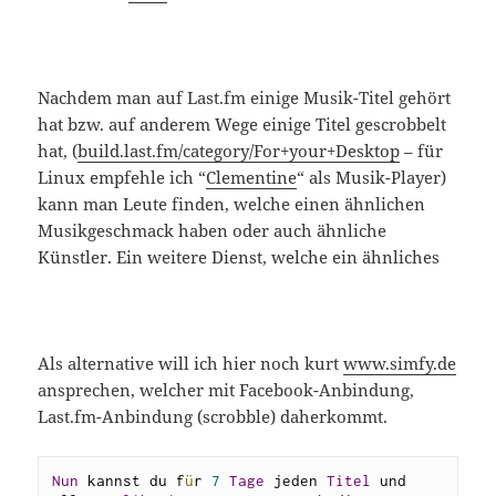
Nachdem man auf Last.fm einige Musik-Titel gehört
hat bzw. auf anderem Wege einige Titel gescrobbelt
hat, (
build.last.fm/category/For+your+Desktop
– für
Linux empfehle ich “
Clementine
“ als Musik-Player)
kann man Leute finden, welche einen ähnlichen
Musikgeschmack haben oder auch ähnliche
Künstler. Ein weitere Dienst, welche ein ähnliches
Als alternative will ich hier noch kurt
www.simfy.de
ansprechen, welcher mit Facebook-Anbindung,
Last.fm-Anbindung (scrobble) daherkommt.
Nun
 kannst du f
ü
r 
7
Tage
 jeden 
Titel
 und 