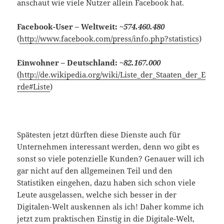
anschaut wie viele Nutzer allein Facebook hat.
Facebook-User – Weltweit:
~
574.460.480
(
http://www.facebook.com/press/info.php?statistics
)
Einwohner – Deutschland:
~
82.167.000
(
http://de.wikipedia.org/wiki/Liste_der_Staaten_der_E
rde#Liste
)
Spätesten jetzt dürften diese Dienste auch für
Unternehmen interessant werden, denn wo gibt es
sonst so viele potenzielle Kunden? Genauer will ich
gar nicht auf den allgemeinen Teil und den
Statistiken eingehen, dazu haben sich schon viele
Leute ausgelassen, welche sich besser in der
Digitalen-Welt auskennen als ich! Daher komme ich
jetzt zum praktischen Einstig in die Digitale-Welt,