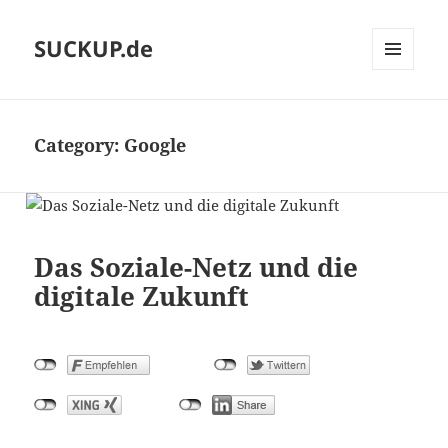
SUCKUP.de
MENU
AND
WIDGETS
Category:
Google
Das Soziale-Netz und die
digitale Zukunft