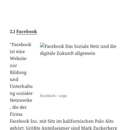
2.)
Facebook
“Facebook
ist eine
Website
zur
Bildung
und
Unterhaltu
ng sozialer
Facebook – Logo
Netzwerke
, die der
Firma
Facebook Inc. mit Sitz im kalifornischen Palo Alto
gehört. Größte Anteilseigner sind Mark Zuckerberg