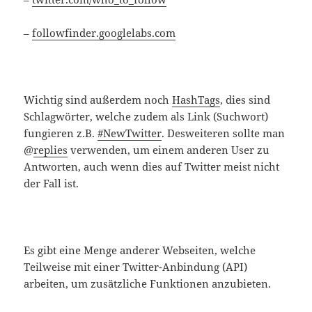
–
followfinder.googlelabs.com
Wichtig sind außerdem noch
HashTags
, dies sind
Schlagwörter, welche zudem als Link (Suchwort)
fungieren z.B.
#NewTwitter
. Desweiteren sollte man
@
replies
verwenden, um einem anderen User zu
Antworten, auch wenn dies auf Twitter meist nicht
der Fall ist.
Es gibt eine Menge anderer Webseiten, welche
Teilweise mit einer Twitter-Anbindung (API)
arbeiten, um zusätzliche Funktionen anzubieten.