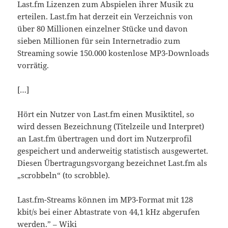
Last.fm Lizenzen zum Abspielen ihrer Musik zu
erteilen. Last.fm hat derzeit ein Verzeichnis von
über 80 Millionen einzelner Stücke und davon
sieben Millionen für sein Internetradio zum
Streaming sowie 150.000 kostenlose MP3-Downloads
vorrätig.
[…]
Hört ein Nutzer von Last.fm einen Musiktitel, so
wird dessen Bezeichnung (Titelzeile und Interpret)
an Last.fm übertragen und dort im Nutzerprofil
gespeichert und anderweitig statistisch ausgewertet.
Diesen Übertragungsvorgang bezeichnet Last.fm als
„scrobbeln“ (to scrobble).
Last.fm-Streams können im MP3-Format mit 128
kbit/s bei einer Abtastrate von 44,1 kHz abgerufen
werden.” –
Wiki