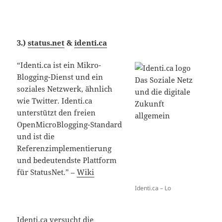
3.)
status.net
&
identi.ca
“Identi.ca ist ein Mikro-
Blogging-Dienst und ein
soziales Netzwerk, ähnlich
wie Twitter. Identi.ca
unterstützt den freien
OpenMicroBlogging-Standard
und ist die
Referenzimplementierung
und bedeutendste Plattform
für StatusNet.” –
Wiki
Identi.ca – Lo
Identi.ca versucht die