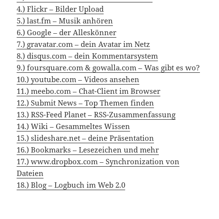
4.) Flickr – Bilder Upload
5.) last.fm – Musik anhören
6.) Google – der Alleskönner
7.) gravatar.com – dein Avatar im Netz
8.) disqus.com – dein Kommentarsystem
9.) foursquare.com & gowalla.com – Was gibt es wo?
10.) youtube.com – Videos ansehen
11.) meebo.com – Chat-Client im Browser
12.) Submit News – Top Themen finden
13.) RSS-Feed Planet – RSS-Zusammenfassung
14.) Wiki – Gesammeltes Wissen
15.) slideshare.net – deine Präsentation
16.) Bookmarks – Lesezeichen und mehr
17.) www.dropbox.com – Synchronization von
Dateien
18.) Blog – Logbuch im Web 2.0