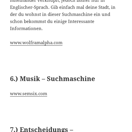
miteinander verknüpft, jedoch bisher nur in
Englischer-Sprach. Gib einfach mal deine Stadt, in
der du wohnst in dieser Suchmaschine ein und
schon bekommst du einige Interessante
Informationen.
www.wolframalpha.com
6.) Musik – Suchmaschine
www.semsix.com
7.) Entscheidungs –