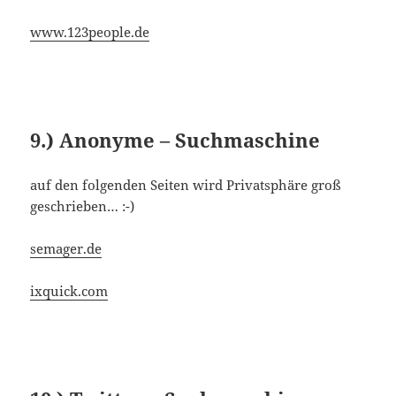
www.123people.de
9.) Anonyme – Suchmaschine
auf den folgenden Seiten wird Privatsphäre groß
geschrieben… :-)
semager.de
ixquick.com