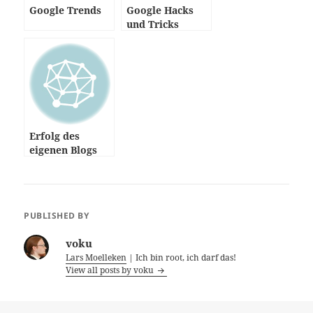
Google Trends
Google Hacks
und Tricks
Erfolg des
eigenen Blogs
prüfen
PUBLISHED BY
voku
Lars Moelleken
| Ich bin root, ich darf das!
View all posts by voku