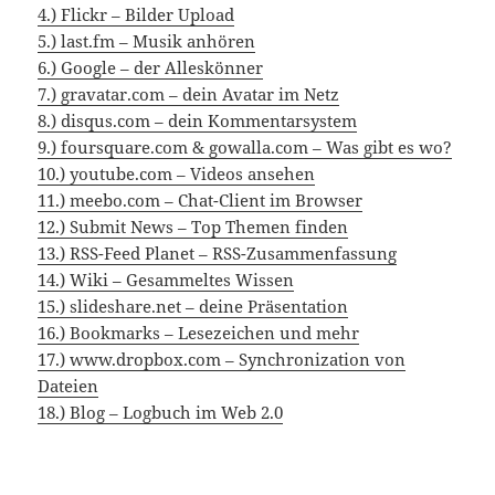
4.) Flickr – Bilder Upload
5.) last.fm – Musik anhören
6.) Google – der Alleskönner
7.) gravatar.com – dein Avatar im Netz
8.) disqus.com – dein Kommentarsystem
9.) foursquare.com & gowalla.com – Was gibt es wo?
10.) youtube.com – Videos ansehen
11.) meebo.com – Chat-Client im Browser
12.) Submit News – Top Themen finden
13.) RSS-Feed Planet – RSS-Zusammenfassung
14.) Wiki – Gesammeltes Wissen
15.) slideshare.net – deine Präsentation
16.) Bookmarks – Lesezeichen und mehr
17.) www.dropbox.com – Synchronization von
Dateien
18.) Blog – Logbuch im Web 2.0