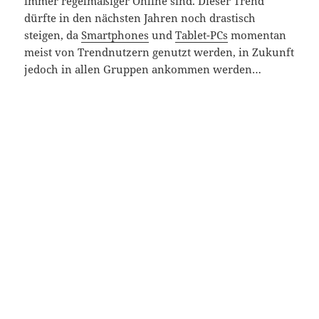
immer regelmäßiger Online sind. Dieser Trend
dürfte in den nächsten Jahren noch drastisch
steigen, da
Smartphones
und
Tablet-PCs
momentan
meist von Trendnutzern genutzt werden, in Zukunft
jedoch in allen Gruppen ankommen werden…