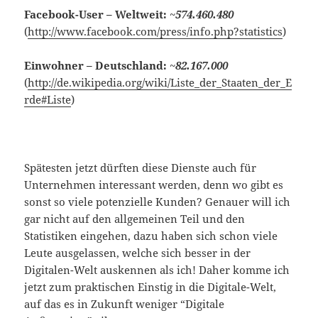
Facebook-User – Weltweit:
~
574.460.480
(
http://www.facebook.com/press/info.php?statistics
)
Einwohner – Deutschland:
~
82.167.000
(
http://de.wikipedia.org/wiki/Liste_der_Staaten_der_E
rde#Liste
)
Spätesten jetzt dürften diese Dienste auch für
Unternehmen interessant werden, denn wo gibt es
sonst so viele potenzielle Kunden? Genauer will ich
gar nicht auf den allgemeinen Teil und den
Statistiken eingehen, dazu haben sich schon viele
Leute ausgelassen, welche sich besser in der
Digitalen-Welt auskennen als ich! Daher komme ich
jetzt zum praktischen Einstig in die Digitale-Welt,
auf das es in Zukunft weniger “Digitale