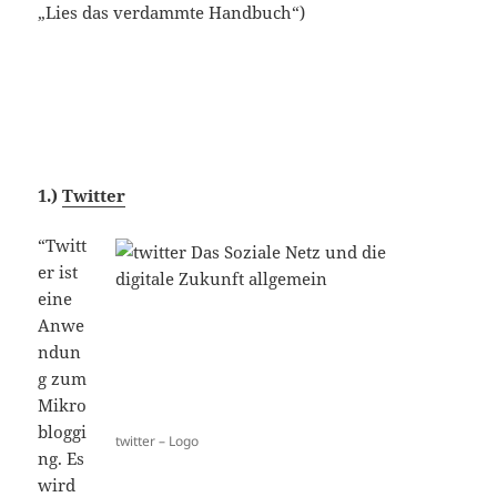
„Lies das verdammte Handbuch“)
1.)
Twitter
“Twitt
er ist
eine
Anwe
ndun
g zum
Mikro
bloggi
twitter – Logo
ng. Es
wird