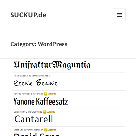
SUCKUP.de
MENU
AND
WIDGETS
Category:
WordPress