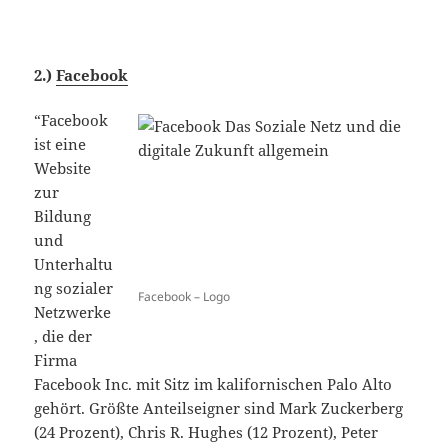
2.)
Facebook
“Facebook
ist eine
Website
zur
Bildung
und
Unterhaltu
ng sozialer
Facebook – Logo
Netzwerke
, die der
Firma
Facebook Inc. mit Sitz im kalifornischen Palo Alto
gehört. Größte Anteilseigner sind Mark Zuckerberg
(24 Prozent), Chris R. Hughes (12 Prozent), Peter