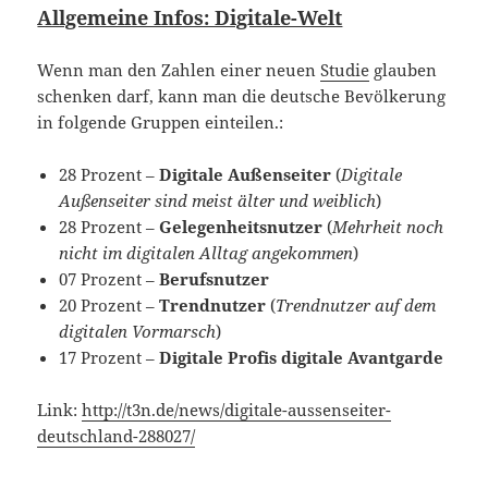
Allgemeine Infos: Digitale-Welt
Wenn man den Zahlen einer neuen
Studie
glauben
schenken darf, kann man die deutsche Bevölkerung
in folgende Gruppen einteilen.:
28 Prozent –
Digitale Außenseiter
(
Digitale
Außenseiter sind meist älter und weiblich
)
28 Prozent –
Gelegenheitsnutzer
(
Mehrheit noch
nicht im digitalen Alltag angekommen
)
07 Prozent –
Berufsnutzer
20 Prozent –
Trendnutzer
(
Trendnutzer auf dem
digitalen Vormarsch
)
17 Prozent –
Digitale Profis digitale Avantgarde
Link:
http://t3n.de/news/digitale-aussenseiter-
deutschland-288027/