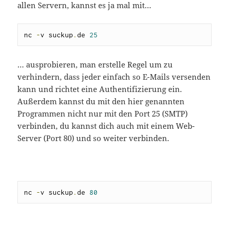
allen Servern, kannst es ja mal mit…
nc 
-
v suckup
.
de 
25
… ausprobieren, man erstelle Regel um zu
verhindern, dass jeder einfach so E-Mails versenden
kann und richtet eine Authentifizierung ein.
Außerdem kannst du mit den hier genannten
Programmen nicht nur mit den Port 25 (SMTP)
verbinden, du kannst dich auch mit einem Web-
Server (Port 80) und so weiter verbinden.
nc 
-
v suckup
.
de 
80