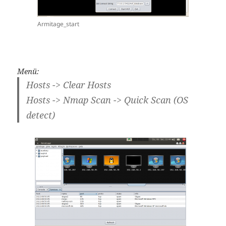
Armitage_start
Menü:
Hosts -> Clear Hosts
Hosts -> Nmap Scan -> Quick Scan (OS
detect)