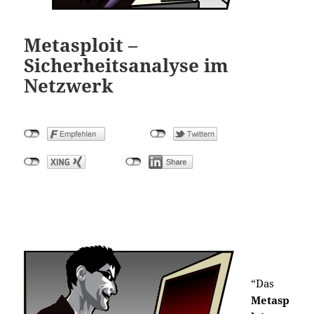
Metasploit –
Sicherheitsanalyse im
Netzwerk
“Das
Metasp