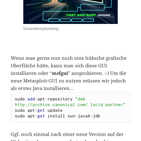
fastandeasyhacking
Wenn man gerne nun noch eine hübsche grafische
Oberfläche hätte, kann man sich diese GUI
installieren oder “
msfgui
” ausprobieren. :-) Um die
neue Metasploit-GUI zu nutzen müssen wir jedoch
als erstes Java installieren…
sudo 
add
-
apt
-
repository 
"deb 
http://archive.canonical.com/ lucid partner"
sudo apt
-
get
 update

sudo apt
-
get
 install sun
-
java6
-
jdk
Ggf. noch einmal nach einer neue Version auf der