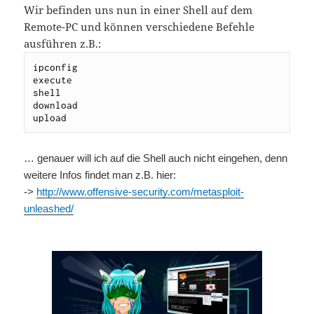
Wir befinden uns nun in einer Shell auf dem
Remote-PC und können verschiedene Befehle
ausführen z.B.:
ipconfig

execute

shell

download

upload 
… genauer will ich auf die Shell auch nicht eingehen, denn
weitere Infos findet man z.B. hier:
->
http://www.offensive-security.com/metasploit-
unleashed/