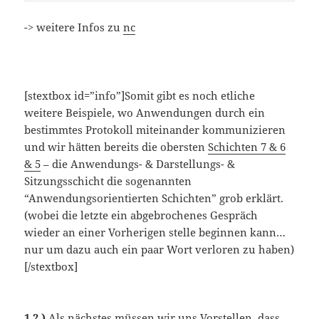
-> weitere Infos zu
nc
[stextbox id=”info”]Somit gibt es noch etliche
weitere Beispiele, wo Anwendungen durch ein
bestimmtes Protokoll miteinander kommunizieren
und wir hätten bereits die obersten
Schichten 7 & 6
& 5
– die Anwendungs- & Darstellungs- &
Sitzungsschicht die sogenannten
“Anwendungsorientierten Schichten” grob erklärt.
(wobei die letzte ein abgebrochenes Gespräch
wieder an einer Vorherigen stelle beginnen kann…
nur um dazu auch ein paar Wort verloren zu haben)
[/stextbox]
1.2.)
Als nächstes müssen wir uns Vorstellen, dass