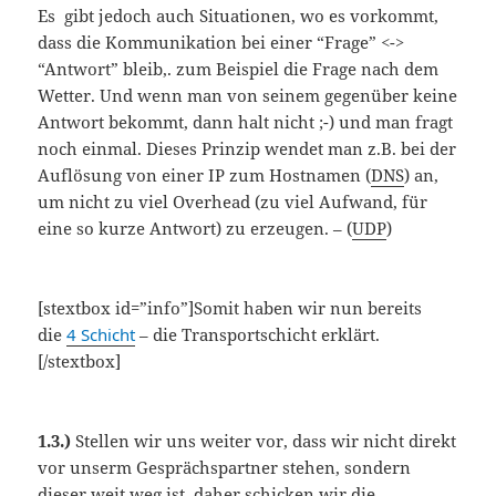
Es gibt jedoch auch Situationen, wo es vorkommt,
dass die Kommunikation bei einer “Frage” <->
“Antwort” bleib,. zum Beispiel die Frage nach dem
Wetter. Und wenn man von seinem gegenüber keine
Antwort bekommt, dann halt nicht ;-) und man fragt
noch einmal. Dieses Prinzip wendet man z.B. bei der
Auflösung von einer IP zum Hostnamen (
DNS
) an,
um nicht zu viel Overhead (zu viel Aufwand, für
eine so kurze Antwort) zu erzeugen. – (
UDP
)
[stextbox id=”info”]Somit haben wir nun bereits
die
4 Schicht
– die Transportschicht erklärt.
[/stextbox]
1.3.)
Stellen wir uns weiter vor, dass wir nicht direkt
vor unserm Gesprächspartner stehen, sondern
dieser weit weg ist, daher schicken wir die