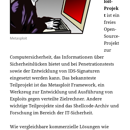
loit-
Projek
t
ist ein
freies
Open-
Source-
Metasploit
Projekt
zur
Computersicherheit, das Informationen über
Sicherheitslücken bietet und bei Penetrationstests
sowie der Entwicklung von IDS-Signaturen
eingesetzt werden kann. Das bekannteste
Teilprojekt ist das Metasploit Framework, ein
Werkzeug zur Entwicklung und Ausführung von
Exploits gegen verteilte Zielrechner. Andere
wichtige Teilprojekte sind das Shellcode-Archiv und
Forschung im Bereich der IT-Sicherheit.
Wie vergleichbare kommerzielle Lösungen wie