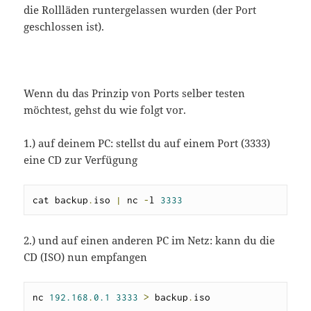
die Rollläden runtergelassen wurden (der Port
geschlossen ist).
Wenn du das Prinzip von Ports selber testen
möchtest, gehst du wie folgt vor.
1.) auf deinem PC: stellst du auf einem Port (3333)
eine CD zur Verfügung
cat backup
.
iso 
|
 nc 
-
l 
3333
2.) und auf einen anderen PC im Netz: kann du die
CD (ISO) nun empfangen
nc 
192.168
.
0.1
3333
>
 backup
.
iso