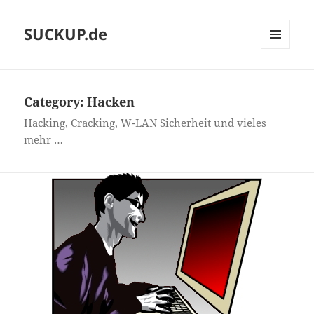
SUCKUP.de
MENU
AND
WIDGETS
Category:
Hacken
Hacking, Cracking, W-LAN Sicherheit und vieles
mehr …