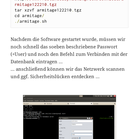
rmitage122210.tgz
tar xzvf armitage122210
.
tgz

cd armitage
/
./
armitage
.
sh
Nachdem die Software gestartet wurde, müssen wir
noch schnell das soeben beschriebene Passwort
(+User) und noch den Befehl zum Verbinden mit der
Datenbank eintragen …
… anschließend können wir das Netzwerk scannen
und ggf. Sicherheitslücken entdecken …