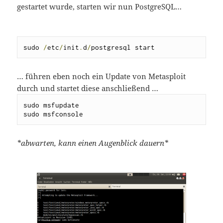
gestartet wurde, starten wir nun PostgreSQL…
sudo 
/
etc
/
init
.
d
/
postgresql start
… führen eben noch ein Update von Metasploit
durch und startet diese anschließend …
sudo msfupdate

sudo msfconsole
*abwarten, kann einen Augenblick dauern*