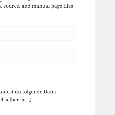
y, source, and manual page files
indest du folgende Datei
selber ist. ;)