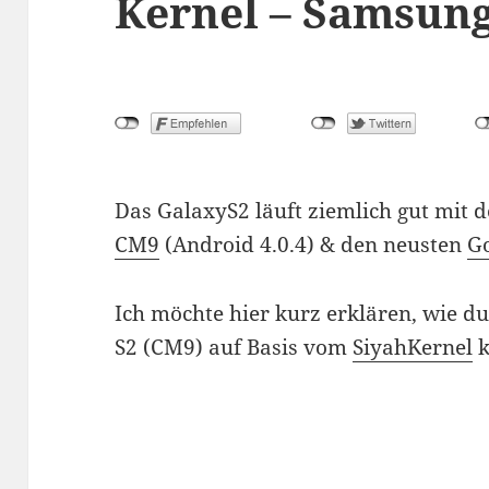
Kernel – Samsun
Das GalaxyS2 läuft ziemlich gut mit
CM9
(Android 4.0.4) & den neusten
G
Ich möchte hier kurz erklären, wie d
S2 (CM9) auf Basis vom
SiyahKernel
k