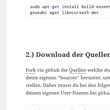
sudo apt
-
get
 install build
-
essen
gnueabi wget libncurses5
-
dev
2.) Download der Quellen
Fork
via github die
Quellen
welche du
deine eigenen “Sources” herunter, um 
stellen. Daher musst du bei den folg
deinen eigenen User-Namen bei githu