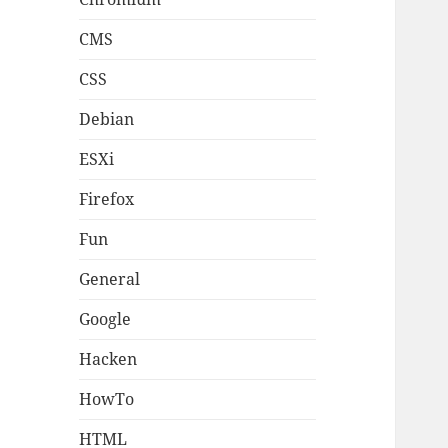
CMS
CSS
Debian
ESXi
Firefox
Fun
General
Google
Hacken
HowTo
HTML