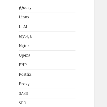
jQuery
Linux
LLM
MySQL
Nginx
Opera
PHP
Postfix
Proxy
SASS
SEO