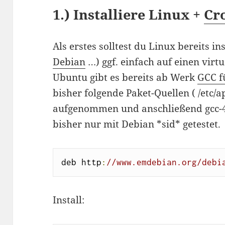
1.) Installiere Linux +
Cr
Als erstes solltest du Linux bereits in
Debian
…) ggf. einfach auf einen virtu
Ubuntu gibt es bereits ab Werk
GCC f
bisher folgende Paket-Quellen ( /etc/ap
aufgenommen und anschließend gcc-4.
bisher nur mit Debian *sid* getestet.
deb http
:
//www.emdebian.org/debi
Install: