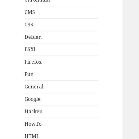
CMS
CSS
Debian
ESXi
Firefox
Fun
General
Google
Hacken
HowTo
HTML