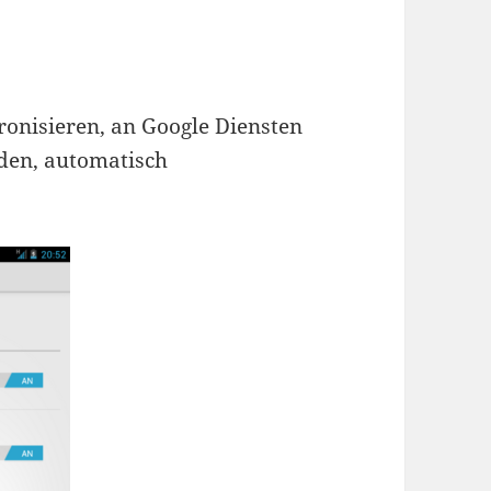
ronisieren, an Google Diensten
lden, automatisch