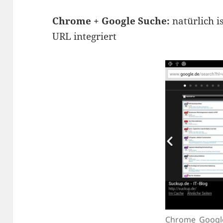
Chrome + Google Suche:
natürlich i
URL integriert
Chrome_Googl