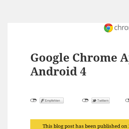
Google Chrome A
Android 4
This blog post has been published on