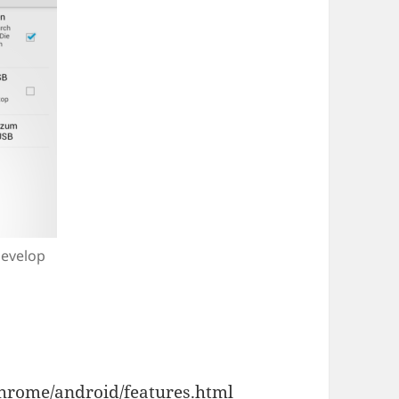
evelop
chrome/android/features.html