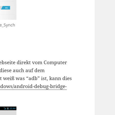
e_Synch
ebseite direkt vom Computer
 diese auch auf dem
 weiß was “adb” ist, kann dies
indows/android-debug-bridge-