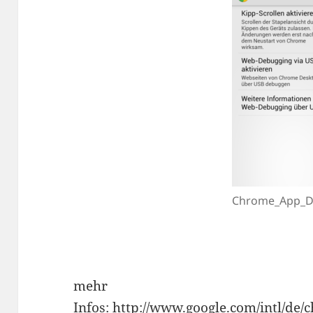
Chrome_App_D
mehr
Infos:
http://www.google.com/intl/de/