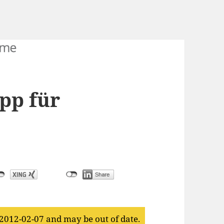
pp für
 2012-02-07 and may be out of date.