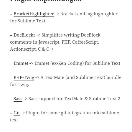
–
BracketHighlighter
->
Bracket and tag highlighter
for Sublime Text
–
DocBlockr
->
Simplifies writing DocBlock
comments in Javascript, PHP, CoffeeScript,
Actionscript, C & C++
–
Emmet
->
Emmet (ex-Zen Coding) for Sublime Text
–
PHP-Twig
->
A TextMate (and Sublime Text) bundle
for Twig.
–
Sass
->
Sass support for TextMate & Sublime Text 2
–
Git
->
Plugin for some git integration into sublime
text