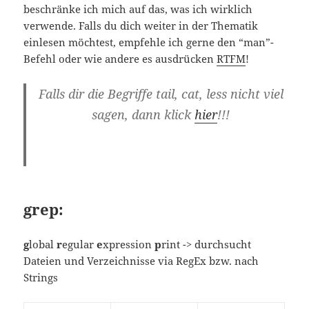
beschränke ich mich auf das, was ich wirklich
verwende. Falls du dich weiter in der Thematik
einlesen möchtest, empfehle ich gerne den “man”-
Befehl oder wie andere es ausdrücken
RTFM
!
Falls dir die Begriffe tail, cat, less nicht viel
sagen, dann klick
hier
!!!
grep:
g
lobal
r
egular
e
xpression
p
rint -> durchsucht
Dateien und Verzeichnisse via RegEx bzw. nach
Strings