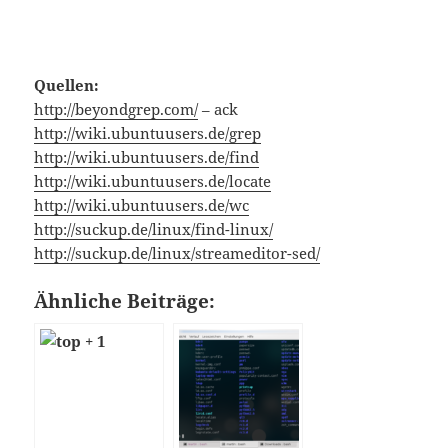
Quellen:
http://beyondgrep.com/
– ack
http://wiki.ubuntuusers.de/grep
http://wiki.ubuntuusers.de/find
http://wiki.ubuntuusers.de/locate
http://wiki.ubuntuusers.de/wc
http://suckup.de/linux/find-linux/
http://suckup.de/linux/streameditor-sed/
Ähnliche Beiträge: