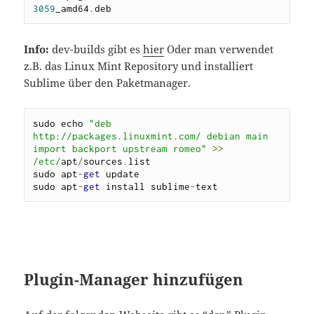
3059
_amd64
.
deb
Info:
dev-builds gibt es
hier
Oder man verwendet
z.B. das Linux Mint Repository und installiert
Sublime über den Paketmanager.
sudo echo 
"deb 
http://packages.linuxmint.com/ debian main 
import backport upstream romeo"
>>
/etc/
apt
/
sources
.
list

sudo apt
-
get
 update

sudo apt
-
get
 install sublime
-
text
Plugin-Manager hinzufügen