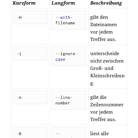
Kurzform
Langform
Beschreibung
gibt den
-
H
--
with
-
filename
Dateinamen
vor jedem
Treffer aus.
unterscheide
-
i
--
ignore
-
case
nicht zwischen
Groß- und
Kleinschreibun
g.
gibt die
-
n
--
line
-
number
Zeilennummer
vor jedem
Treffer aus.
liest alle
-
R
--