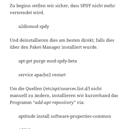
Zu beginn stellen wir sicher, dass SPDY nicht mehr
verwendet wird.
a2dismod spdy
Und deinstallieren dies am besten direkt, falls dies
über den Paket-Manager installiert wurde.
apt-get purge mod-spdy-beta
service apache2 restart
Um die Quellen (/etc/
apt
/
sources
.list.
d/
) nicht
manuell zu ändern, installieren wir kurzerhand das
Programm “
add-apt-repository
” via:
aptitude install software-properties-common