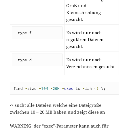
Groß und
Kleinschreibung –
gesucht.
Es wird nur nach
-
type f
regulären Dateien
gesucht.
Es wird nur nach
-
type d
Verzeichnissen gesucht.
find 
-
size 
+
10M
-
20M
-
exec
 ls 
-
lah 
{}
 \;
-> sucht alle Dateien welche eine Dateigröße
zwischen 10 – 20 MB haben und zeigt diese an
WARNING: der “exec”-Parameter kann auch für