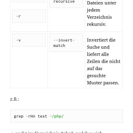
recursive
Dateien unter
jedem
-
r
Verzeichnis
rekursiv.
Invertiert die
-
v
--
invert
-
match
Suche und
liefert alle
Zeilen die nicht
auf das
gesuchte
Muster passen.
z.B.:
grep 
-
rHn test 
~
/php/