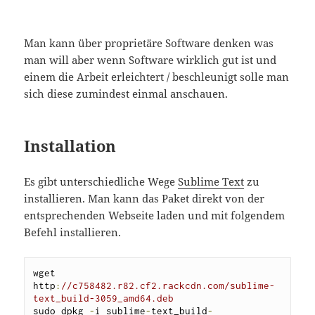
Man kann über proprietäre Software denken was
man will aber wenn Software wirklich gut ist und
einem die Arbeit erleichtert / beschleunigt solle man
sich diese zumindest einmal anschauen.
Installation
Es gibt unterschiedliche Wege
Sublime Text
zu
installieren. Man kann das Paket direkt von der
entsprechenden Webseite laden und mit folgendem
Befehl installieren.
wget 
http
:
//c758482.r82.cf2.rackcdn.com/sublime-
text_build-3059_amd64.deb
sudo dpkg 
-
i sublime
-
text_build
-