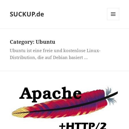
SUCKUP.de
MENU
AND
WIDGETS
Category:
Ubuntu
Ubuntu ist eine freie und kostenlose Linux-
Distribution, die auf Debian basiert …