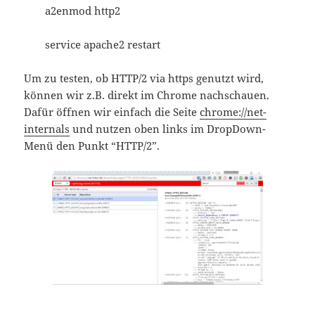
a2enmod http2
service apache2 restart
Um zu testen, ob HTTP/2 via https genutzt wird,
können wir z.B. direkt im Chrome nachschauen.
Dafür öffnen wir einfach die Seite
chrome://net-
internals
und nutzen oben links im DropDown-
Menü den Punkt “HTTP/2”.