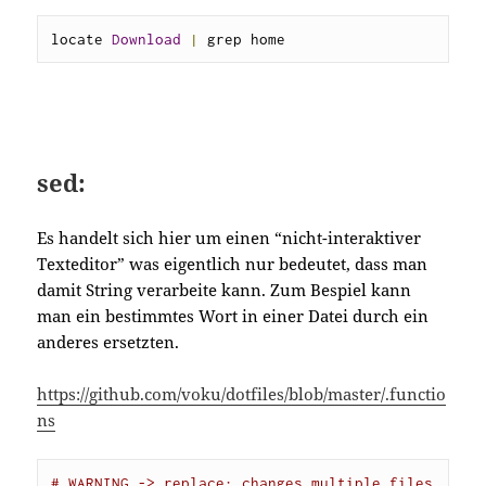
locate 
Download
|
 grep home
sed:
Es handelt sich hier um einen “nicht-interaktiver
Texteditor” was eigentlich nur bedeutet, dass man
damit String verarbeite kann. Zum Bespiel kann
man ein bestimmtes Wort in einer Datei durch ein
anderes ersetzten.
https://github.com/voku/dotfiles/blob/master/.functio
ns
# WARNING -> replace: changes multiple files 