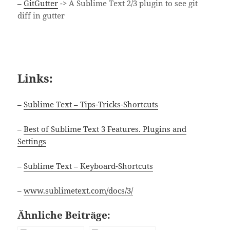
–
GitGutter
->
A Sublime Text 2/3 plugin to see git
diff in gutter
Links:
–
Sublime Text – Tips-Tricks-Shortcuts
–
Best of Sublime Text 3 Features. Plugins and
Settings
–
Sublime Text – Keyboard-Shortcuts
–
www.sublimetext.com/docs/3/
Ähnliche Beiträge: