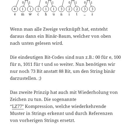
Wenn man alle Zweige verknüpft hat, entsteht
daraus dann ein Binär-Baum, welcher von oben
nach unten gelesen wird.
Die eindeutigen Bit-Codes sind nun z.B.: 00 für e, 100
für n, 1011 für t und so weiter. Nun benötigen wir
nur noch 73 Bit anstatt 88 Bit, um den String binär
darzustellen. ;)
Das zweite Prinzip hat auch mit Wiederholung von
Zeichen zu tun. Die sogenannte
“
LZ77″
Kompression, welche wiederkehrende
Muster in Strings erkennt und durch Referenzen
von vorherigen Strings ersetzt.