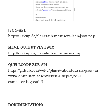
JSON-API:
http://suckup.de/planet-ubuntuusers-json/json.php
HTML-OUTPUT VIA TWIG:
http://suckup.de/planet-ubuntuusers-json/
QUELLCODE ZUR API:
https://github.com/voku/planet-ubuntuusers-json
(in
zirka 2 Minuten geschrieben & deployed ->
composer is great!!!)
DOKUMENTATION: