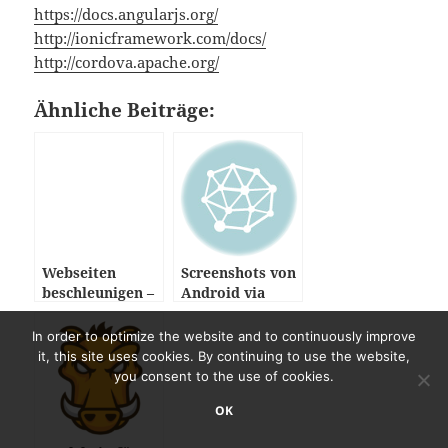
https://docs.angularjs.org/
http://ionicframework.com/docs/
http://cordova.apache.org/
Ähnliche Beiträge:
Webseiten
Screenshots von
beschleunigen –
Android via
Übersicht
shell
In order to optimize the website and to continuously improve
it, this site uses cookies. By continuing to use the website,
you consent to the use of cookies.
OK