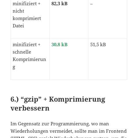
minifiziert +
82,3 kB
–
nicht
komprimiert
Datei
minifiziert +
30,8 kB
51,5 kB
schnelle
Komprimierun
g
6.) “gzip” + Komprimierung
verbessern
Im Gegensatz zur Programmierung, wo man
Wiederholungen vermeidet, sollte man im Frontend