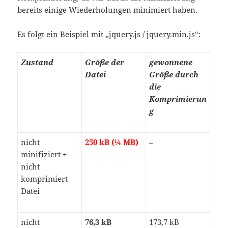
bereits einige Wiederholungen minimiert haben.
Es folgt ein Beispiel mit „jquery.js / jquery.min.js“:
Zustand
Größe der
gewonnene
Datei
Größe durch
die
Komprimierun
g
nicht
250 kB (¼ MB)
–
minifiziert +
nicht
komprimiert
Datei
nicht
76,3 kB
173,7 kB