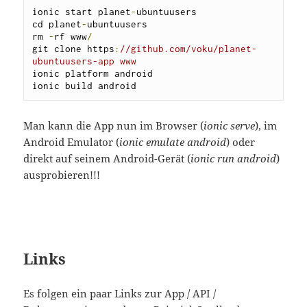
ionic start planet
-
ubuntuusers

cd planet
-
ubuntuusers

rm 
-
rf www
/
git clone https
:
//github.com/voku/planet-
ubuntuusers-app www
ionic platform android

ionic build android
Man kann die App nun im Browser (
ionic serve
), im
Android Emulator (
ionic emulate android
) oder
direkt auf seinem Android-Gerät (
ionic run android
)
ausprobieren!!!
Links
Es folgen ein paar Links zur App / API /