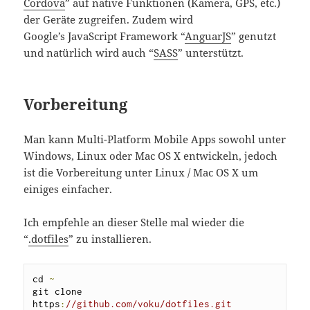
Cordova
” auf native Funktionen (Kamera, GPS, etc.)
der Geräte zugreifen. Zudem wird
Google’s JavaScript Framework “
AnguarJS
” genutzt
und natürlich wird auch “
SASS
” unterstützt.
Vorbereitung
Man kann Multi-Platform Mobile Apps sowohl unter
Windows, Linux oder Mac OS X entwickeln, jedoch
ist die Vorbereitung unter Linux / Mac OS X um
einiges einfacher.
Ich empfehle an dieser Stelle mal wieder die
“
.dotfiles
” zu installieren.
cd 
~
git clone 
https
:
//github.com/voku/dotfiles.git 