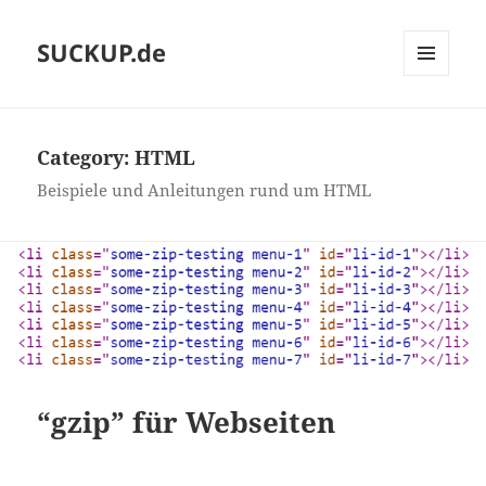
SUCKUP.de
MENU
AND
WIDGETS
Category:
HTML
Beispiele und Anleitungen rund um HTML
“gzip” für Webseiten