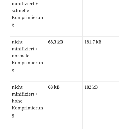
minifiziert +
schnelle
Komprimierun
g
nicht
68,3 kB
181,7 kB
minifiziert +
normale
Komprimierun
g
nicht
68 kB
182 kB
minifiziert +
hohe
Komprimierun
g