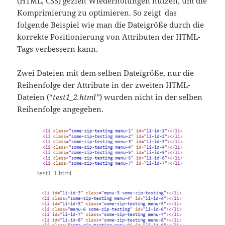
(HTML, CSS) gezielt Wiederholungen nutzen, um die
Komprimierung zu optimieren. So zeigt das
folgende Beispiel wie man die Dateigröße durch die
korrekte Positionierung von Attributen der HTML-
Tags verbessern kann.
Zwei Dateien mit dem selben Dateigröße, nur die
Reihenfolge der Attribute in der zweiten HTML-
Dateien (“
test1_2.html”
) wurden nicht in der selben
Reihenfolge angegeben.
test1_1.html