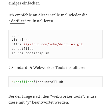
einiges einfacher.
Ich empfehle an dieser Stelle mal wieder die
“
.dotfiles
” zu installieren.
cd 
~
git clone 
https
:
//github.com/voku/dotfiles.git 
cd dotfiles 

source bootstrap
.
sh
#
Standard- & Webworker-Tools
installieren
~
/dotfiles/
firstInstall
.
sh
Bei der Frage nach den “webworker tools”, muss
diese mit “y” beantwortet werden.