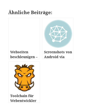
Ähnliche Beiträge:
Webseiten
Screenshots von
beschleunigen –
Android via
Übersicht
shell
Toolchain für
Webentwickler