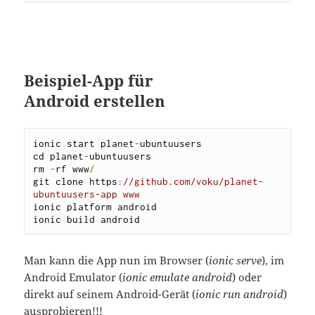
Beispiel-App für
Android erstellen
ionic start planet
-
ubuntuusers

cd planet
-
ubuntuusers

rm 
-
rf www
/
git clone https
:
//github.com/voku/planet-
ubuntuusers-app www
ionic platform android

ionic build android
Man kann die App nun im Browser (
ionic serve
), im
Android Emulator (
ionic emulate android
) oder
direkt auf seinem Android-Gerät (
ionic run android
)
ausprobieren!!!