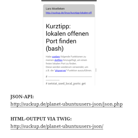
JSON-API:
http://suckup.de/planet-ubuntuusers-json/json.php
HTML-OUTPUT VIA TWIG:
http://suckup.de/planet-ubuntuusers-json/