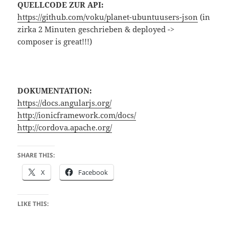
QUELLCODE ZUR API:
https://github.com/voku/planet-ubuntuusers-json
(in
zirka 2 Minuten geschrieben & deployed ->
composer is great!!!)
DOKUMENTATION:
https://docs.angularjs.org/
http://ionicframework.com/docs/
http://cordova.apache.org/
SHARE THIS:
X
Facebook
LIKE THIS: