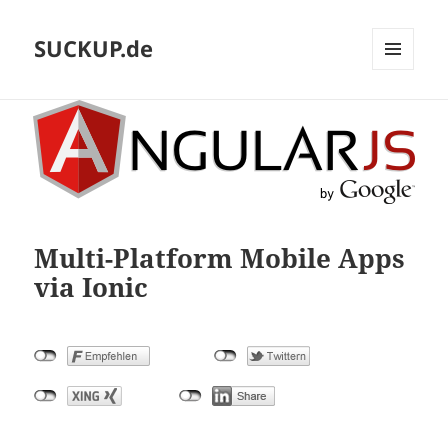
SUCKUP.de
MENU
AND
WIDGETS
Multi-Platform Mobile Apps
via Ionic