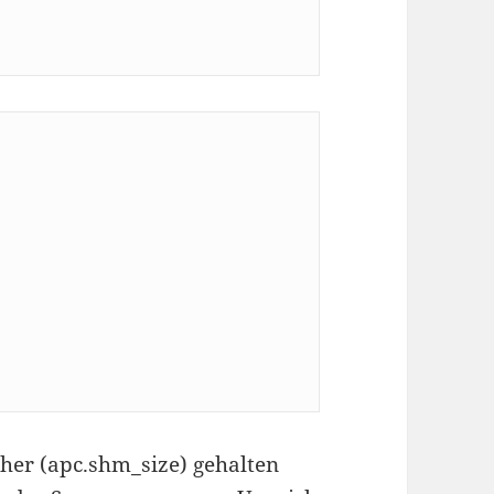
her (apc.shm_size) gehalten