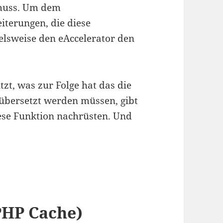
 muss. Um dem
iterungen, die diese
ielsweise den eAccelerator den
zt, was zur Folge hat das die
übersetzt werden müssen, gibt
ese Funktion nachrüsten. Und
 PHP Cache)