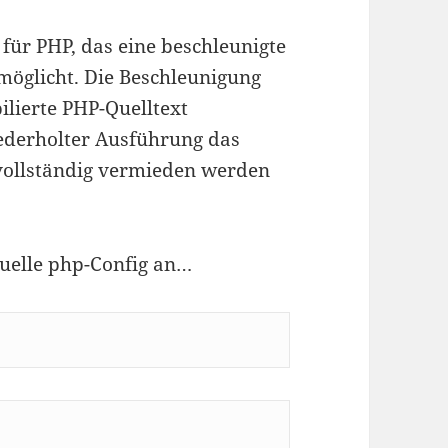
für PHP, das eine beschleunigte
glicht. Die Beschleunigung
ilierte PHP-Quelltext
ederholter Ausführung das
vollständig vermieden werden
tuelle php-Config an…