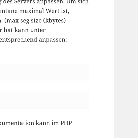
 des Servers anpassen. Um sich
entane maximal Wert ist,
 (max seg size (kbytes) =
r hat kann unter
e entsprechend anpassen:
okumentation kann im PHP