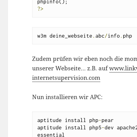
?>
w3m deine_webseite
.
abc
/
info
.
php
Zudem prüfen wir eben noch die mo
unserer Webseite… z.B. auf
www.link
internetsupervision.com
Nun installieren wir APC:
aptitude install php
-
pear

aptitude install php5
-
dev apache
essential
