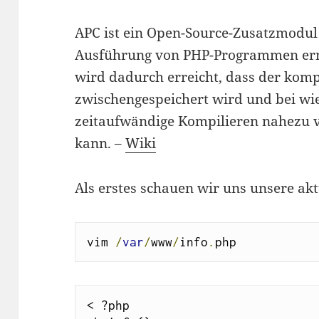
APC ist ein Open-Source-Zusatzmodul 
Ausführung von PHP-Programmen ermö
wird dadurch erreicht, dass der komp
zwischengespeichert wird und bei wi
zeitaufwändige Kompilieren nahezu 
kann. –
Wiki
Als erstes schauen wir uns unsere ak
vim 
/
var
/
www
/
info
.
php
< ?php
