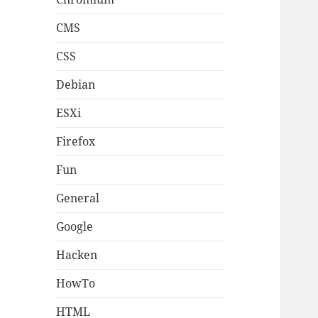
CMS
CSS
Debian
ESXi
Firefox
Fun
General
Google
Hacken
HowTo
HTML