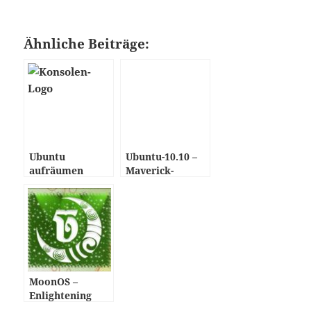
Ähnliche Beiträge:
Ubuntu
Ubuntu-10.10 –
aufräumen
Maverick-
Meerkat
MoonOS –
Enlightening
Freedom