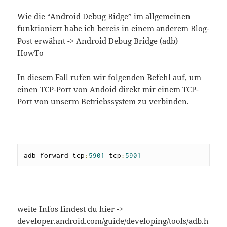
Wie die “Android Debug Bidge” im allgemeinen
funktioniert habe ich bereis in einem anderem Blog-
Post erwähnt ->
Android Debug Bridge (adb) –
HowTo
In diesem Fall rufen wir folgenden Befehl auf, um
einen TCP-Port von Andoid direkt mir einem TCP-
Port von unserm Betriebssystem zu verbinden.
adb forward tcp
:
5901
 tcp
:
5901
weite Infos findest du hier ->
developer.android.com/guide/developing/tools/adb.h