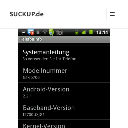
SUCKUP.de
MENU
AND
WIDGETS