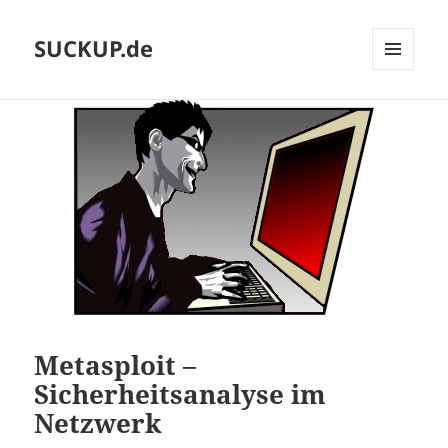
SUCKUP.de
MENU
AND
WIDGETS
Metasploit –
Sicherheitsanalyse im
Netzwerk