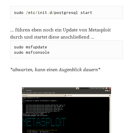
sudo 
/
etc
/
init
.
d
/
postgresql start
… führen eben noch ein Update von Metasploit
durch und startet diese anschließend …
sudo msfupdate

sudo msfconsole
*abwarten, kann einen Augenblick dauern*