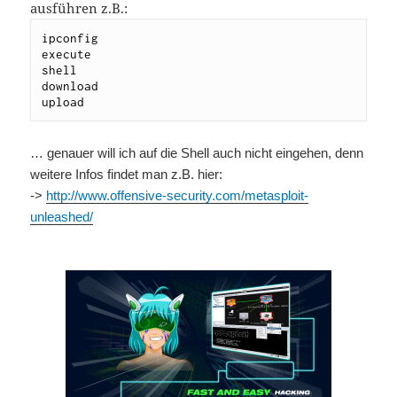
ausführen z.B.:
ipconfig

execute

shell

download

upload 
… genauer will ich auf die Shell auch nicht eingehen, denn
weitere Infos findet man z.B. hier:
->
http://www.offensive-security.com/metasploit-
unleashed/