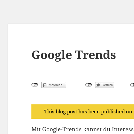
Google Trends
This blog post has been published on
Mit Google-Trends kannst du Interess