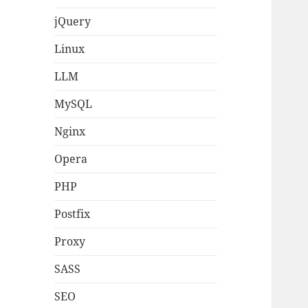
jQuery
Linux
LLM
MySQL
Nginx
Opera
PHP
Postfix
Proxy
SASS
SEO