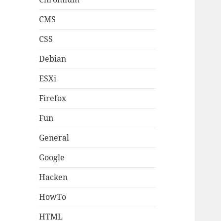
CMS
CSS
Debian
ESXi
Firefox
Fun
General
Google
Hacken
HowTo
HTML