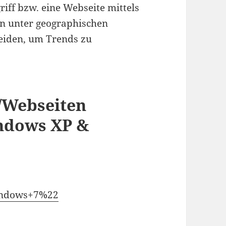
riff bzw. eine Webseite mittels
n unter geographischen
eiden, um Trends zu
/Webseiten
indows XP &
ndows+7%22