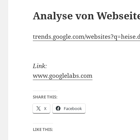
Analyse von Webseiten
trends.google.com/websites?q=heise.
Link:
www.googlelabs.com
SHARE THIS:
X
Facebook
LIKE THIS: