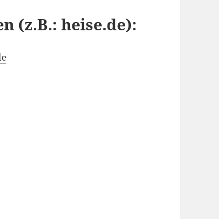
 (z.B.: heise.de):
de