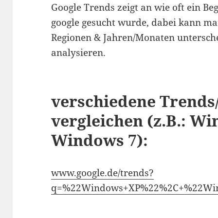
Google Trends zeigt an wie oft ein Beg
google gesucht wurde, dabei kann ma
Regionen & Jahren/Monaten untersch
analysieren.
verschiedene Trends
vergleichen (z.B.: W
Windows 7):
www.google.de/trends?
q=%22Windows+XP%22%2C+%22Wi