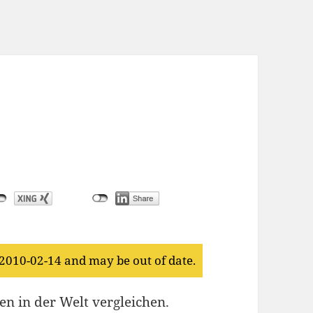
 2010-02-14 and may be out of date.
en in der Welt vergleichen.