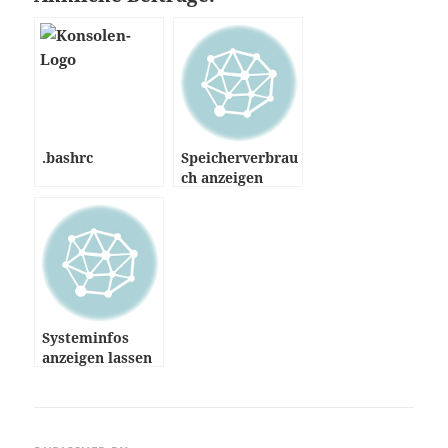
.bashrc
Speicherverbrau
ch anzeigen
lassen
Systeminfos
anzeigen lassen