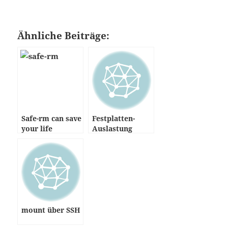
Ähnliche Beiträge:
Safe-rm can save
Festplatten-
your life
Auslastung
anzeigen lassen
mount über SSH