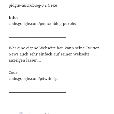
pidgin-microblog-0.2.4.exe
Info:
code.google.com/p/microblog-purple/
________________________________
Wer eine eigene Webseite hat, kann seine Twitter-
News auch sehr einfach auf seiner Webseite
anzeigen lassen…
Code:
code.google.com/p/twitterjs
________________________________