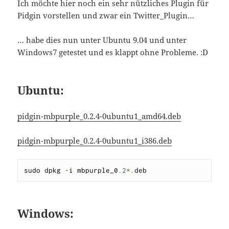
Ich möchte hier noch ein sehr nützliches Plugin für
Pidgin vorstellen und zwar ein Twitter_Plugin…
… habe dies nun unter Ubuntu 9.04 und unter
Windows7 getestet und es klappt ohne Probleme. :D
Ubuntu:
pidgin-mbpurple_0.2.4-0ubuntu1_amd64.deb
pidgin-mbpurple_0.2.4-0ubuntu1_i386.deb
sudo dpkg 
-
i mbpurple_0
.
2
*.
deb
Windows: