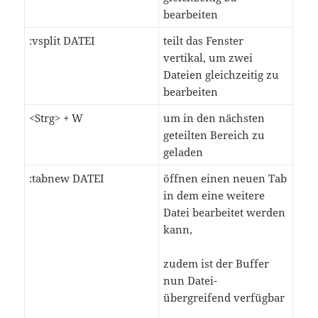
bearbeiten
:vsplit DATEI
teilt das Fenster
vertikal, um zwei
Dateien gleichzeitig zu
bearbeiten
<Strg> + W
um in den nächsten
geteilten Bereich zu
geladen
:tabnew DATEI
öffnen einen neuen Tab
in dem eine weitere
Datei bearbeitet werden
kann,
zudem ist der Buffer
nun Datei-
übergreifend verfügbar