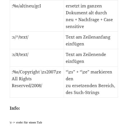
:%s/alt/neu/gcI
ersetzt im ganzen
Dokument alt durch
neu + Nachfrage + Case
sensitive
:s/^/text/
Text am Zeilenanfang
einfügen
:s/$/text/
Text am Zeilenende
einfügen
:%s/Copyright \zs2007\ze
“\zs” + “\ze” markieren
All Rights
den
Reserved/2008/
zu ersetzenden Bereich,
des Such-Strings
Info:
\t -> steht für einen Tab