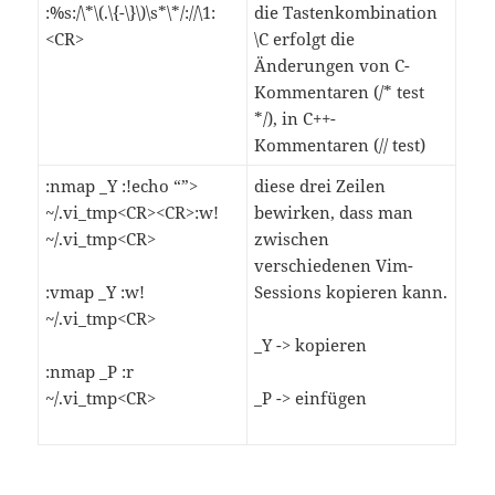
:%s:/\*\(.\{-\}\)\s*\*/://\1:
die Tastenkombination
<CR>
\C erfolgt die
Änderungen von C-
Kommentaren (/* test
*/), in C++-
Kommentaren (// test)
:nmap _Y :!echo “”>
diese drei Zeilen
~/.vi_tmp<CR><CR>:w!
bewirken, dass man
~/.vi_tmp<CR>
zwischen
verschiedenen Vim-
:vmap _Y :w!
Sessions kopieren kann.
~/.vi_tmp<CR>
_Y -> kopieren
:nmap _P :r
~/.vi_tmp<CR>
_P -> einfügen