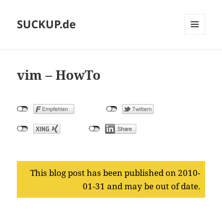
SUCKUP.de
MENU
AND
WIDGETS
vim – HowTo
This blog post has been published on 2010-
01-31 and may be out of date.