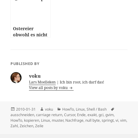
Ostereier
obwohl es nicht
Ostern ist
PUBLISHED BY
voku
Lars Moelleken
| Ich bin root, ich darf das!
View all posts by voku
Posted
Author
Categories
Tags
2010-01-31
voku
HowTo
,
Linux
,
Shell / Bash
on
ausschneiden
,
carriage return
,
Cursor
,
Ende
,
exakt
,
gci
,
gvim
,
HowTo
,
kopieren
,
Linux
,
muster
,
Nachfrage
,
null byte
,
springt
,
vi
,
vim
,
Zahl
,
Zeichen
,
Zeile