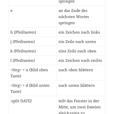
springen
e
an das Ende des
nächsten Wortes
springen
h (Pfeiltasten)
ein Zeichen nach links
j (Pfeiltasten)
ein Zeile nach unten
k (Pfeiltasten)
eine Zeile nach oben
l (Pfeiltasten)
ein Zeichen nach rechts
<Strg> + u (Bild oben
nach oben blättern
Taste)
<Strg> + d (Bild unten
nach unten blättern
Taste)
:split DATEI
teilt das Fenster in der
Mitte, um zwei Dateien
gleichzeitig zu