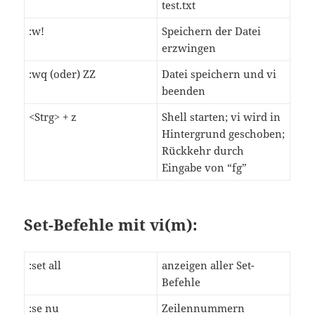
test.txt
:w!
Speichern der Datei
erzwingen
:wq (oder) ZZ
Datei speichern und vi
beenden
<Strg> + z
Shell starten; vi wird in
Hintergrund geschoben;
Rückkehr durch
Eingabe von “fg”
Set-Befehle mit vi(m):
:set all
anzeigen aller Set-
Befehle
:se nu
Zeilennummern