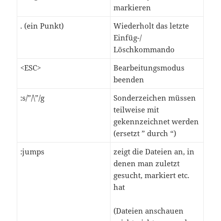
markieren
. (ein Punkt)
Wiederholt das letzte
Einfüg-/
Löschkommando
<ESC>
Bearbeitungsmodus
beenden
:s/”/\”/g
Sonderzeichen müssen
teilweise mit
gekennzeichnet werden
(ersetzt ” durch “)
:jumps
zeigt die Dateien an, in
denen man zuletzt
gesucht, markiert etc.
hat
(Dateien anschauen