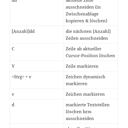
ausschneiden (in
Zwischenablage
kopieren & löschen)
[Anzahl]dd
die nächsten [Anzahl]
Zeilen ausschneiden
C
Zeile ab aktueller
Cursor-Position löschen
V
Zeile markieren
<Strg> + v
Zeichen dynamisch
markieren
v
Zeichen markieren
d
markierte Textstellen
löschen bzw.
ausschneiden