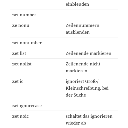
einblenden
:set number
:se nonu
Zeilennummern
ausblenden
:set nonumber
:set list
Zeilenende markieren
:set nolist
Zeilenende nicht
markieren
:set ic
ignoriert Groß-/
Kleinschreibung, bei
der Suche
:set ignorecase
:set noic
schaltet das ignorieren
wieder ab