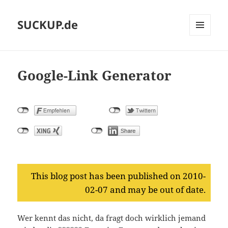
SUCKUP.de
MENU
AND
WIDGETS
Google-Link Generator
This blog post has been published on 2010-
02-07 and may be out of date.
Wer kennt das nicht, da fragt doch wirklich jemand