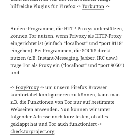
hilfreiche Plugins für Firefox ->
Torbutton
<-
Andere Programme, die HTTP-Proxys unterstützen,
können Tor nutzen, wenn Privoxy als HTTP-Proxy
eingerichtet ist (einfach “localhost” und “port 8118”
eingeben). Bei Programmen, die SOCKS direkt
nutzen (z.B. Instant-Messaging, Jabber, IRC usw.),
trage Tor als Proxy ein (“localhost” und “port 9050”)
und
->
FoxyProxy
<- um unsern Firefox Browser
komfortabel konfigurieren zu können, kann man
z.B. die Funktionen von Tor nur auf bestimmte
Webseiten anwenden. Nun können wir unter
folgender Adresse noch kurz testen, ob alles
geklappt hat und Tor auch funktioniert ->
check.torproject.org