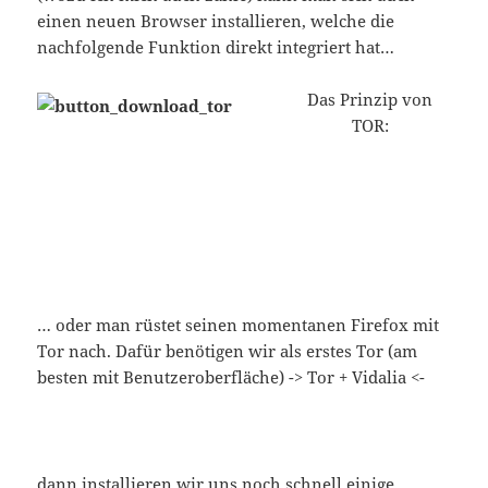
einen neuen Browser installieren, welche die
nachfolgende Funktion direkt integriert hat…
Das Prinzip von
TOR:
… oder man rüstet seinen momentanen Firefox mit
Tor nach. Dafür benötigen wir als erstes Tor (am
besten mit Benutzeroberfläche) -> Tor + Vidalia <-
dann installieren wir uns noch schnell einige