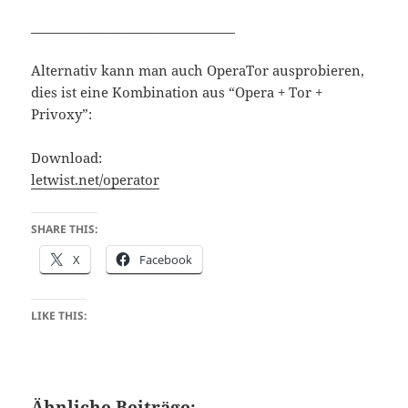
________________________________
Alternativ kann man auch OperaTor ausprobieren,
dies ist eine Kombination aus “Opera + Tor +
Privoxy”:
Download:
letwist.net/operator
SHARE THIS:
X
Facebook
LIKE THIS:
Ähnliche Beiträge: