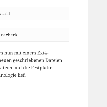
stall
-
recheck
em nun mit einem Ext4-
 neuen geschriebenen Dateien
ateien auf die Festplatte
nologie lief.