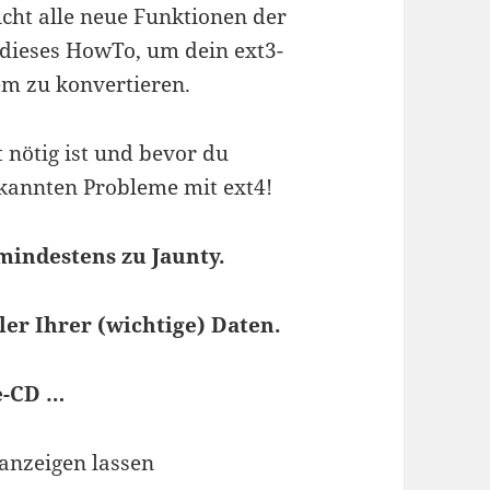
cht alle neue Funktionen der
dieses HowTo, um dein ext3-
em zu konvertieren.
t nötig ist und bevor du
ekannten Probleme mit ext4!
 mindestens zu Jaunty.
ller Ihrer (wichtige) Daten.
ve-CD …
 anzeigen lassen