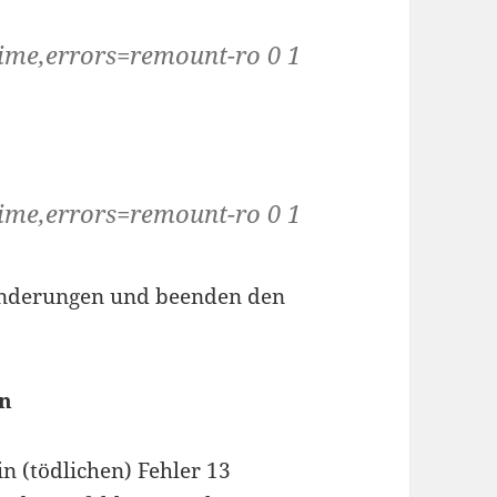
ime,errors=remount-ro 0 1
ime,errors=remount-ro 0 1
 Änderungen und beenden den
en
n (tödlichen) Fehler 13