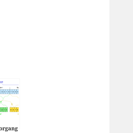
organg