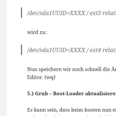
/dev/sda1UUID=XXXX / ext3 relat
wird zu:
/dev/sda1UUID=XXXX / ext4 relat
Nun speichern wir noch schnell die
Editor. (wq)
5.) Grub – Boot-Loader aktualisier
Es kann sein, dass beim booten nun ei