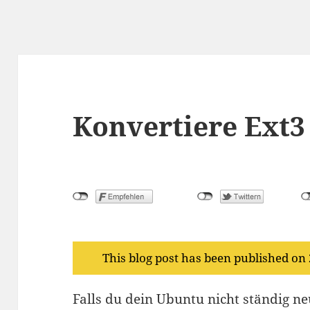
Konvertiere Ext3
This blog post has been published on
Falls du dein Ubuntu nicht ständig neu