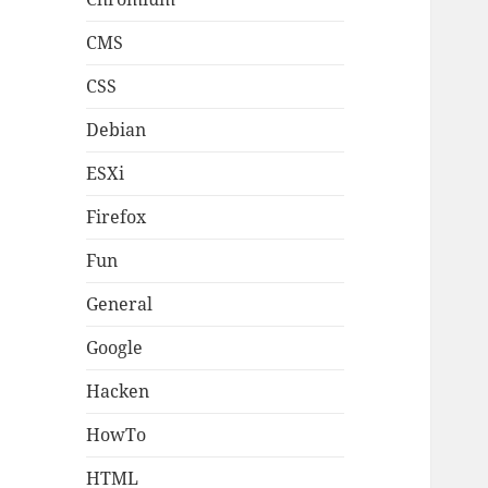
CMS
CSS
Debian
ESXi
Firefox
Fun
General
Google
Hacken
HowTo
HTML