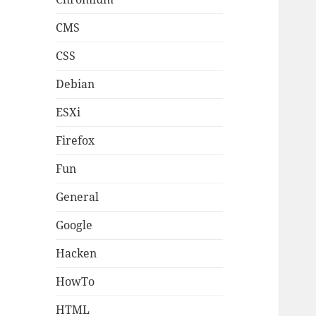
CMS
CSS
Debian
ESXi
Firefox
Fun
General
Google
Hacken
HowTo
HTML