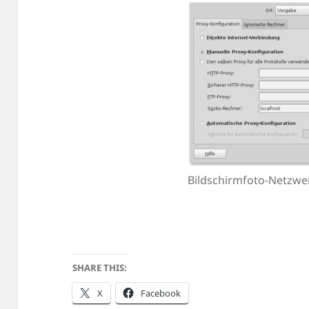
Bildschirmfoto-Netzwe
SHARE THIS:
X
Facebook