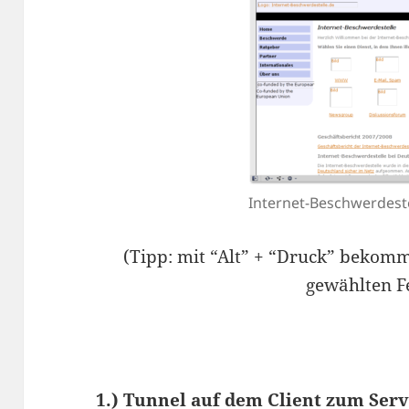
Internet-Beschwerdeste
(Tipp: mit “Alt” + “Druck” bekom
gewählten F
1.) Tunnel auf dem Client zum Serv