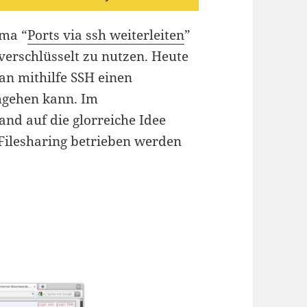
ema “
Ports via ssh weiterleiten
”
verschlüsselt zu nutzen. Heute
an mithilfe SSH einen
mgehen kann. Im
nd auf die glorreiche Idee
Filesharing betrieben werden