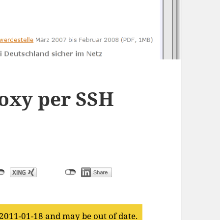
oxy per SSH
 2011-01-18 and may be out of date.