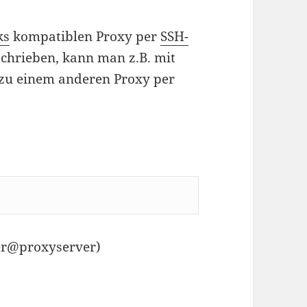
ks
kompatiblen Proxy per
SSH-
schrieben, kann man z.B. mit
 zu einem anderen Proxy per
ser@proxyserver)