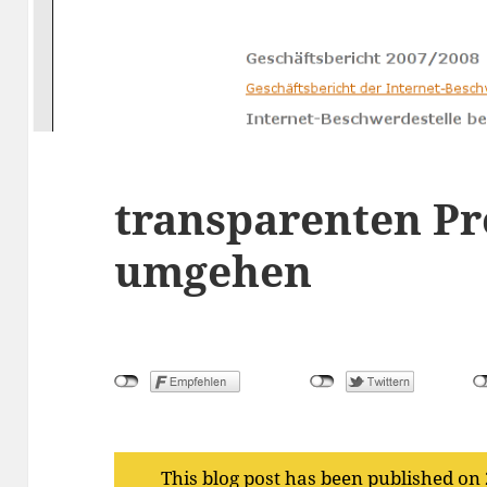
transparenten Pr
umgehen
This blog post has been published on