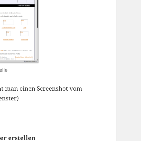
lle
mt man einen Screenshot vom
enster)
er erstellen