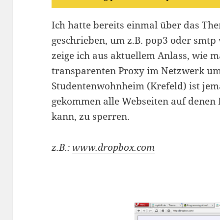
Ich hatte bereits einmal über das Th
geschrieben, um z.B. pop3 oder smtp 
zeige ich aus aktuellem Anlass, wie m
transparenten Proxy im Netzwerk u
Studentenwohnheim (Krefeld) ist jema
gekommen alle Webseiten auf denen 
kann, zu sperren.
z.B.:
www.dropbox.com