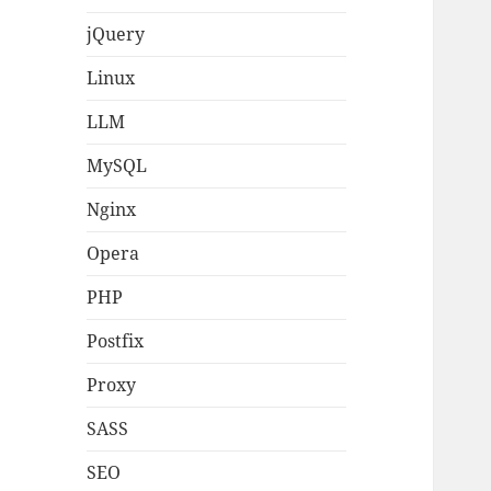
jQuery
Linux
LLM
MySQL
Nginx
Opera
PHP
Postfix
Proxy
SASS
SEO