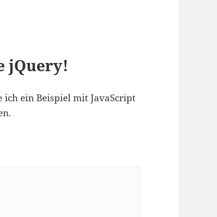
e jQuery!
ich ein Beispiel mit JavaScript
en.