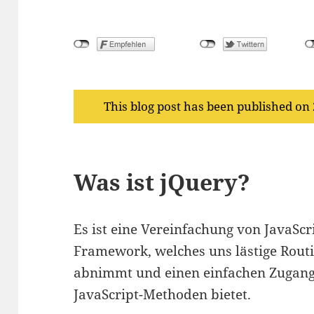
This blog post has been published on
Was ist jQuery?
Es ist eine Vereinfachung von JavaSc
Framework, welches uns lästige Rou
abnimmt und einen einfachen Zugang
JavaScript-Methoden bietet.