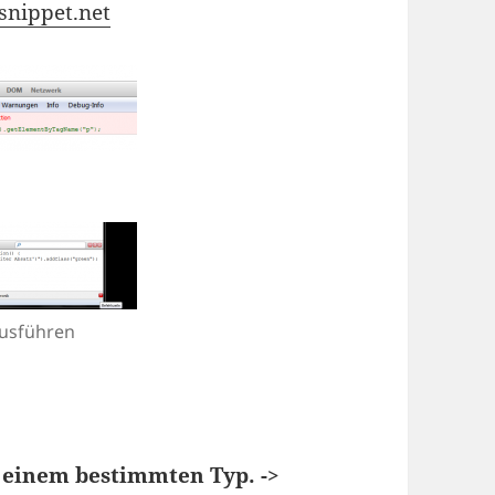
snippet.net
n
ausführen
 einem bestimmten Typ. ->