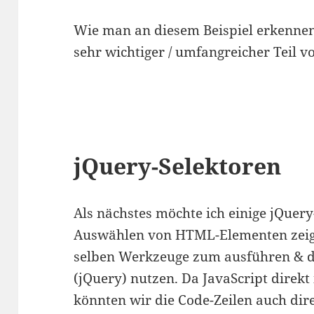
Wie man an diesem Beispiel erkennen 
sehr wichtiger / umfangreicher Teil v
jQuery-Selektoren
Als nächstes möchte ich einige jQue
Auswählen von HTML-Elementen zeigen
selben Werkzeuge zum ausführen & d
(jQuery) nutzen. Da JavaScript direkt
könnten wir die Code-Zeilen auch dir