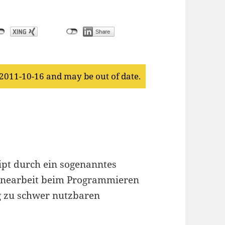
 2011-10-16 and may be out of date.
ript durch ein sogenanntes
tinearbeit beim Programmieren
 zu schwer nutzbaren