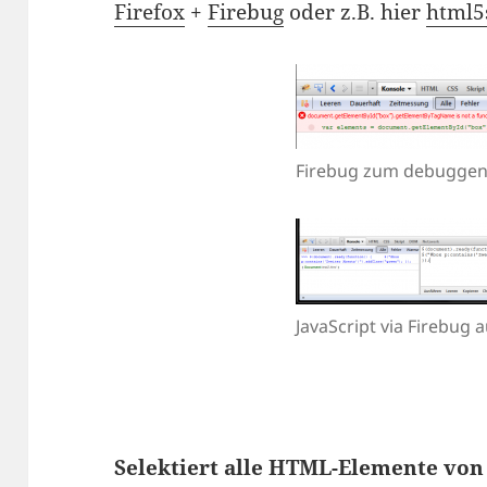
Firefox
+
Firebug
oder z.B. hier
html5
Firebug zum debugge
JavaScript via Firebug 
Selektiert alle HTML-Elemente von