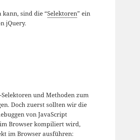
kann, sind die “
Selektoren
” ein
on jQuery.
ry-Selektoren und Methoden zum
. Doch zuerst sollten wir die
ebuggen von JavaScript
 im Browser kompiliert wird,
ekt im Browser ausführen: