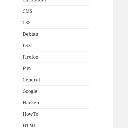
CMS
CSS
Debian
ESXi
Firefox
Fun
General
Google
Hacken
HowTo
HTML