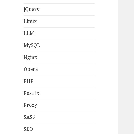
jQuery
Linux
LLM
MySQL
Nginx
Opera
PHP
Postfix
Proxy
SASS
SEO