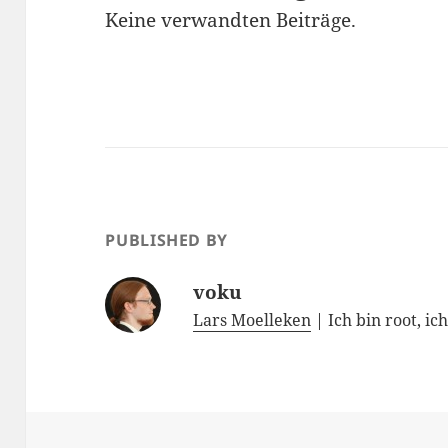
Keine verwandten Beiträge.
PUBLISHED BY
voku
Lars Moelleken
| Ich bin root, ic