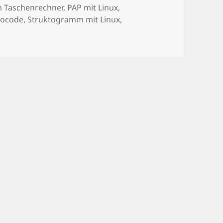
 Taschenrechner
,
PAP mit Linux
,
docode
,
Struktogramm mit Linux
,