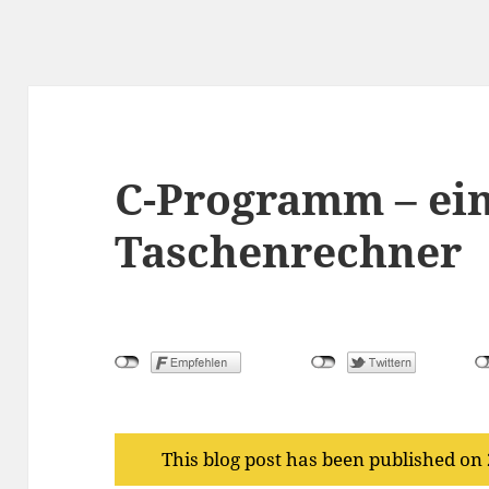
C-Programm – ei
Taschenrechner
This blog post has been published on