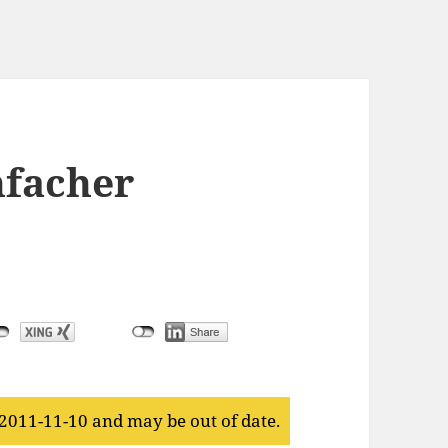
nfacher
 2011-11-10 and may be out of date.