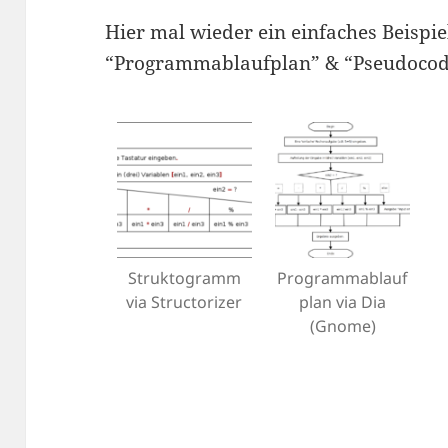
Hier mal wieder ein einfaches Beispi
“Programmablaufplan” & “Pseudoco
Struktogramm
Programmablauf
via Structorizer
plan via Dia
(Gnome)