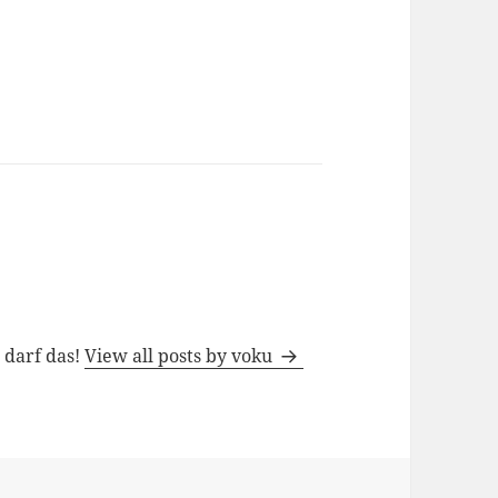
h darf das!
View all posts by voku