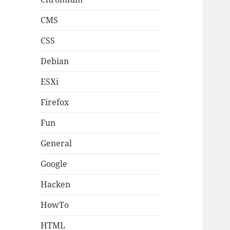
CMS
CSS
Debian
ESXi
Firefox
Fun
General
Google
Hacken
HowTo
HTML