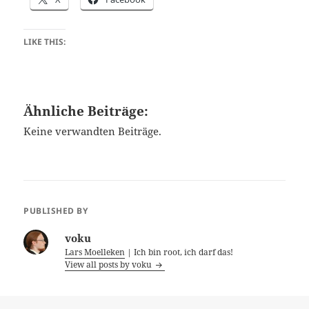
LIKE THIS:
Ähnliche Beiträge:
Keine verwandten Beiträge.
PUBLISHED BY
voku
Lars Moelleken
| Ich bin root, ich darf das!
View all posts by voku