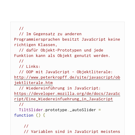
//
// Im Gegensatz zu anderen 
Programmiersprachen besitzt JavaScript keine 
richtigen Klassen, 
// dafür Objekt-Prototypen und jede 
Funktion kann als Objekt genutzt werden. 
//
// Links:
// OOP mit JavaScript - Objektliterale: 
http://www.peterkropff.de/site/javascript/ob
jektliterale.htm
// Wiedereinführung in JavaScript: 
https://developer.mozilla.org/de/docs/JavaSc
ript/Eine_Wiedereinfuehrung_in_JavaScript
// 
TiltSlider
.
prototype
.
_autoSlider 
=
function
()
{
//
// Variablen sind in JavaScript meistens 