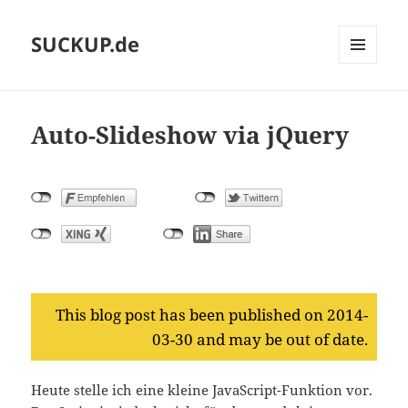
SUCKUP.de
MENU
AND
WIDGETS
Auto-Slideshow via jQuery
This blog post has been published on 2014-
03-30 and may be out of date.
Heute stelle ich eine kleine JavaScript-Funktion vor.