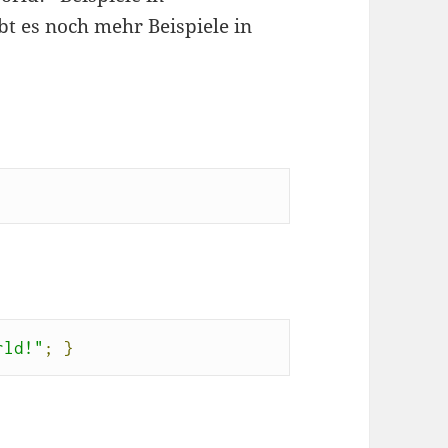
bt es noch mehr Beispiele in
rld!"
;
}