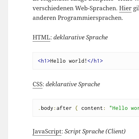
verschiedenen Web-Sprachen.
Hier
gi
anderen Programmiersprachen.
HTML
:
deklarative Sprache
<h1>
Hello world!
</h1>
CSS
:
deklarative Sprache
.
body
:
after 
{
 content
:
"Hello wo
JavaScript
:
Script Sprache (Client)