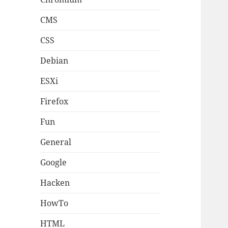
CMS
CSS
Debian
ESXi
Firefox
Fun
General
Google
Hacken
HowTo
HTML