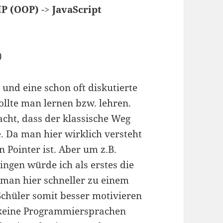
P (OOP)
->
JavaScript
)
 und eine schon oft diskutierte
llte man lernen bzw. lehren.
dacht, dass der klassische Weg
e. Da man hier wirklich versteht
 Pointer ist. Aber um z.B.
ngen würde ich als erstes die
an hier schneller zu einem
chüler somit besser motivieren
keine Programmiersprachen