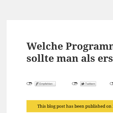
Welche Program
sollte man als er
This blog post has been published on