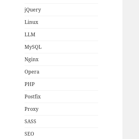
jQuery
Linux
LLM
MySQL
Nginx
Opera
PHP
Postfix
Proxy
SASS
SEO