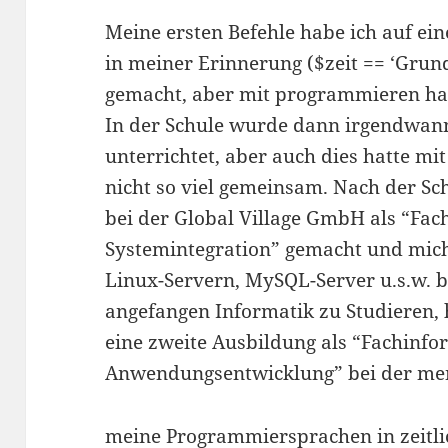
Meine ersten Befehle habe ich auf ei
in meiner Erinnerung ($zeit == ‘Grund
gemacht, aber mit programmieren hatt
In der Schule wurde dann irgendwa
unterrichtet, aber auch dies hatte m
nicht so viel gemeinsam. Nach der Sc
bei der Global Village GmbH als “Fac
Systemintegration” gemacht und mich
Linux-Servern, MySQL-Server u.s.w. b
angefangen Informatik zu Studieren,
eine zweite Ausbildung als “Fachinfo
Anwendungsentwicklung” bei der m
meine Programmiersprachen in zeitli