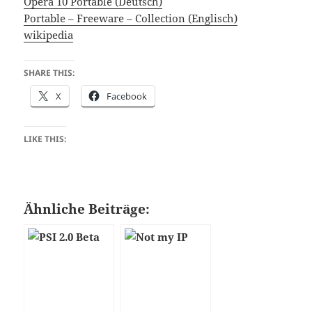
Opera 10 Portable (Deutsch)
Portable – Freeware – Collection (Englisch)
wikipedia
SHARE THIS:
X
Facebook
LIKE THIS:
Ähnliche Beiträge: