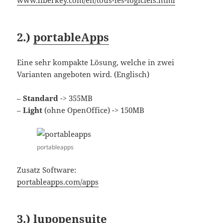
2.)
portableApps
Eine sehr kompakte Lösung, welche in zwei
Varianten angeboten wird. (Englisch)
–
Standard
-> 355MB
–
Light
(ohne OpenOffice) -> 150MB
portableapps
Zusatz Software:
portableapps.com/apps
3.)
lupopensuite