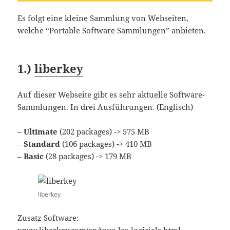
Es folgt eine kleine Sammlung von Webseiten,
welche “Portable Software Sammlungen” anbieten.
1.)
liberkey
Auf dieser Webseite gibt es sehr aktuelle Software-
Sammlungen. In drei Ausführungen. (Englisch)
–
Ultimate
(202 packages) -> 575 MB
–
Standard
(106 packages) -> 410 MB
–
Basic
(28 packages) -> 179 MB
liberkey
Zusatz Software:
www.liberkey.com/en/tous-les-logiciels.html