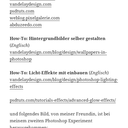
vandelaydesign.com
psdtuts.com
weblog.pixelgalerie.com
abduzeedo.com
How-To: Hintergrundbilder selber gestalten
(
Englisch
)
vandelaydesign.com/blog/design/wallpapers-in-
photoshop
How-To: Licht-Effekte mit einbauen
(
Englisch
)
vandelaydesign.com/blog/design/photoshop-lighting-
effects
psdtuts.com/tutorials-effects/advanced-glow-effects/
und folgendes Bild, von meiner Freundin, ist bei
meinem zweiten Photoshop Experiment
herausgekommen: