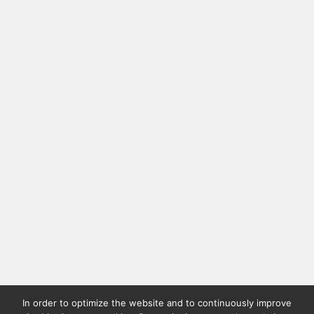
In order to optimize the website and to continuously improve