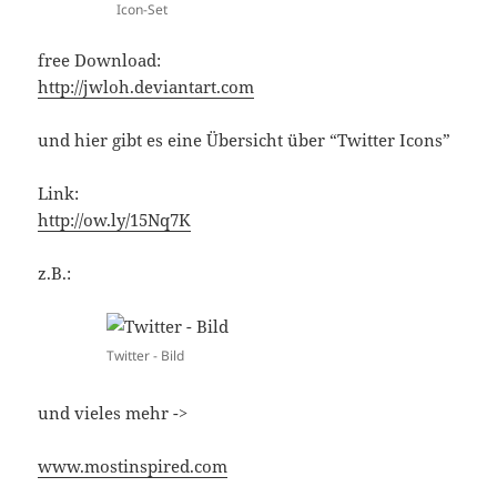
Icon-Set
free Download:
http://jwloh.deviantart.com
und hier gibt es eine Übersicht über “Twitter Icons”
Link:
http://ow.ly/15Nq7K
z.B.:
Twitter - Bild
und vieles mehr ->
www.mostinspired.com