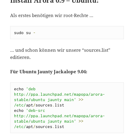
Als erstes benötigen wir root-Rechte …
sudo su 
-
… und schon können wir unsere “sources.list”
editieren.
Für Ubuntu Jaunty Jackalope 9.04:
echo 
'deb 
http://ppa.launchpad.net/mapopa/arora-
stable/ubuntu jaunty main'
>>
/etc/
apt
/
sources
.
list

echo 
'deb-src 
http://ppa.launchpad.net/mapopa/arora-
stable/ubuntu jaunty main'
>>
/etc/
apt
/
sources
.
list