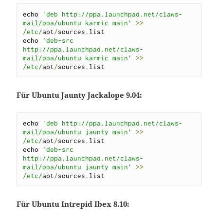
echo 
'deb http://ppa.launchpad.net/claws-
mail/ppa/ubuntu karmic main'
>>
/etc/
apt
/
sources
.
list

echo 
'deb-src 
http://ppa.launchpad.net/claws-
mail/ppa/ubuntu karmic main'
>>
/etc/
apt
/
sources
.
list
Für Ubuntu Jaunty Jackalope 9.04:
echo 
'deb http://ppa.launchpad.net/claws-
mail/ppa/ubuntu jaunty main'
>>
/etc/
apt
/
sources
.
list

echo 
'deb-src 
http://ppa.launchpad.net/claws-
mail/ppa/ubuntu jaunty main'
>>
/etc/
apt
/
sources
.
list
Für Ubuntu Intrepid Ibex 8.10: