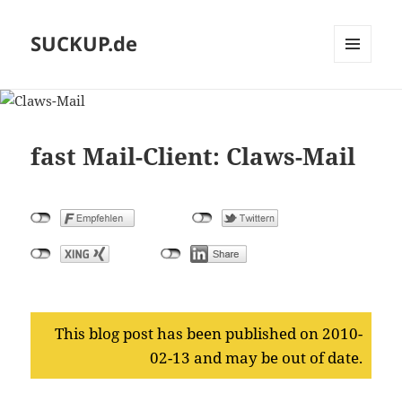
SUCKUP.de
MENU
AND
WIDGETS
fast Mail-Client: Claws-Mail
This blog post has been published on 2010-
02-13 and may be out of date.