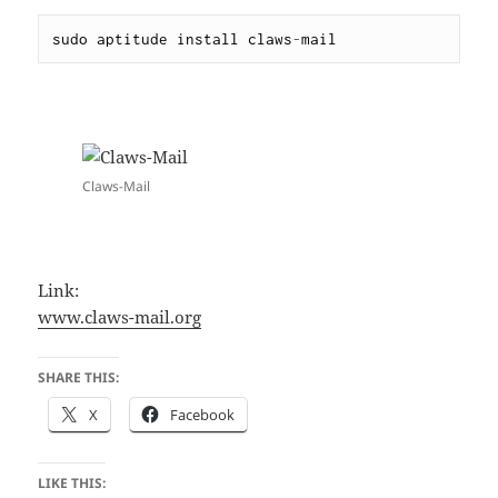
sudo aptitude install claws
-
mail
Claws-Mail
Link:
www.claws-mail.org
SHARE THIS:
X
Facebook
LIKE THIS: