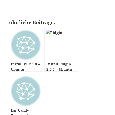
Ähnliche Beiträge:
Install VLC 1.0 –
Install Pidgin
Ubuntu
2.6.5 – Ubuntu
Ear Candy –