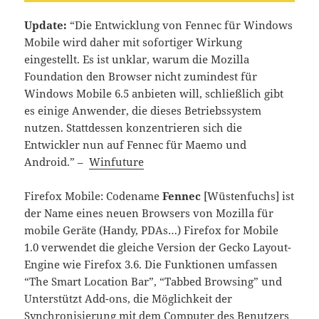
Update:
“Die Entwicklung von Fennec für Windows
Mobile wird daher mit sofortiger Wirkung
eingestellt. Es ist unklar, warum die Mozilla
Foundation den Browser nicht zumindest für
Windows Mobile 6.5 anbieten will, schließlich gibt
es einige Anwender, die dieses Betriebssystem
nutzen. Stattdessen konzentrieren sich die
Entwickler nun auf Fennec für Maemo und
Android.” –
Winfuture
Firefox Mobile: Codename
Fennec
[Wüstenfuchs] ist
der Name eines neuen Browsers von Mozilla für
mobile Geräte (Handy, PDAs…) Firefox for Mobile
1.0 verwendet die gleiche Version der Gecko Layout-
Engine wie Firefox 3.6. Die Funktionen umfassen
“The Smart Location Bar”, “Tabbed Browsing” und
Unterstützt Add-ons, die Möglichkeit der
Synchronisierung mit dem Computer des Benutzers