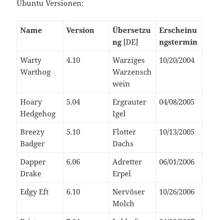
Ubuntu Versionen:
Name
Version
Übersetzu
Erscheinu
ng
[DE]
ngstermin
Warty
4.10
Warziges
10/20/2004
Warthog
Warzensch
wein
Hoary
5.04
Ergrauter
04/08/2005
Hedgehog
Igel
Breezy
5.10
Flotter
10/13/2005
Badger
Dachs
Dapper
6.06
Adretter
06/01/2006
Drake
Erpel
Edgy Eft
6.10
Nervöser
10/26/2006
Molch