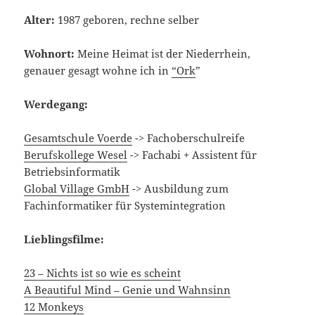
Alter:
1987 geboren, rechne selber
Wohnort:
Meine Heimat ist der Niederrhein,
genauer gesagt wohne ich in
“Ork
”
Werdegang:
Gesamtschule Voerde
-> Fachoberschulreife
Berufskollege Wesel
-> Fachabi + Assistent für
Betriebsinformatik
Global Village GmbH
-> Ausbildung zum
Fachinformatiker für Systemintegration
Lieblingsfilme:
23 – Nichts ist so wie es scheint
A Beautiful Mind – Genie und Wahnsinn
12 Monkeys