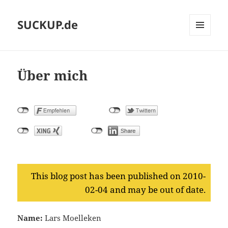
SUCKUP.de
MENU
AND
WIDGETS
Über mich
This blog post has been published on 2010-
02-04 and may be out of date.
Name:
Lars Moelleken