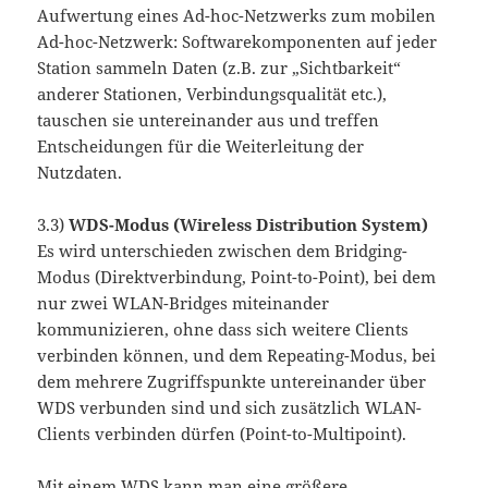
Aufwertung eines Ad-hoc-Netzwerks zum mobilen
Ad-hoc-Netzwerk: Softwarekomponenten auf jeder
Station sammeln Daten (z.B. zur „Sichtbarkeit“
anderer Stationen, Verbindungsqualität etc.),
tauschen sie untereinander aus und treffen
Entscheidungen für die Weiterleitung der
Nutzdaten.
3.3)
WDS-Modus (Wireless Distribution System)
Es wird unterschieden zwischen dem Bridging-
Modus (Direktverbindung, Point-to-Point), bei dem
nur zwei WLAN-Bridges miteinander
kommunizieren, ohne dass sich weitere Clients
verbinden können, und dem Repeating-Modus, bei
dem mehrere Zugriffspunkte untereinander über
WDS verbunden sind und sich zusätzlich WLAN-
Clients verbinden dürfen (Point-to-Multipoint).
Mit einem WDS kann man eine größere