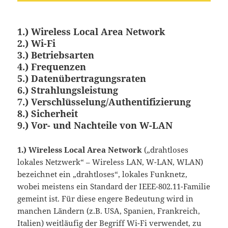
1.)
Wireless Local Area Network
2.)
Wi-Fi
3.)
Betriebsarten
4.)
Frequenzen
5.)
Datenübertragungsraten
6.)
Strahlungsleistung
7.)
Verschlüsselung/Authentifizierung
8.)
Sicherheit
9.)
Vor- und Nachteile von W-LAN
1.)
Wireless Local Area Network
(„drahtloses
lokales Netzwerk“ – Wireless LAN, W-LAN, WLAN)
bezeichnet ein „drahtloses“, lokales Funknetz,
wobei meistens ein Standard der IEEE-802.11-Familie
gemeint ist. Für diese engere Bedeutung wird in
manchen Ländern (z.B. USA, Spanien, Frankreich,
Italien) weitläufig der Begriff Wi-Fi verwendet, zu