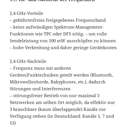
2,4-GHz-Vorteile
– gebührenfreies freigegebenes Frequenzband
– keine aufwändigen Spektrum-Management-
Funktionen wie TPC oder DFS nötig, – um volle
Sendeleistung von 100 mW ausschöpfen zu können
– hohe Verbreitung und daher geringe Gerätekosten
2,4-GHz-Nachteile
– Frequenz muss mit anderen
Geräten/Funktechniken geteilt werden (Bluetooth,
Mikrowellenherde, Babyphones, etc.), dadurch
Störungen und Interferenzen
– störungsfreier Betrieb von nur maximal 3
Netzwerken am selben Ort möglich, da effektiv nur
3 brauchbare (kaum überlappende) Kanäle zur
Verfügung stehen (in Deutschland: Kanäle 1, 7 und
13)