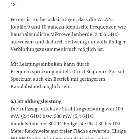
13.
Ferner ist zu berücksichtigen, dass die WLAN-
Kanäle 9 und 10 nahezu identische Frequenzen wie
haushaltsübliche Mikrowellenherde (2,455 GHz)
aufweisen und dadurch zeitweilig ein vollständiger
Verbindungszusammenbruch möglich ist.
Mit Leistungseinbußen kann durch
Frequenzspreizung mittels Direct Sequence Spread
Spectrum auch ein Betrieb mit geringerem
Kanalabstand möglich sein.
6.)
Strahlungsleistung
Die zulässige effektive Strahlungsleistung von 100
mW (2,4 GHz) bzw. 500 mW (5,4 GHz)
handelsüblicher 802.11-Endgeräte lässt 30 bis 100
Meter Reichweite auf freier Fläche erwarten. Einige
WLAN-Geräte erlauben den Anschluss einer