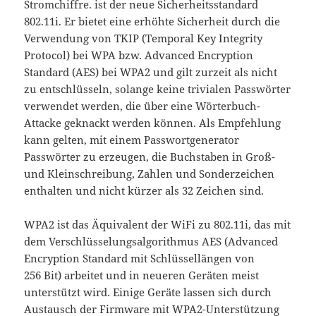
Stromchiffre. ist der neue Sicherheitsstandard
802.11i. Er bietet eine erhöhte Sicherheit durch die
Verwendung von TKIP (Temporal Key Integrity
Protocol) bei WPA bzw. Advanced Encryption
Standard (AES) bei WPA2 und gilt zurzeit als nicht
zu entschlüsseln, solange keine trivialen Passwörter
verwendet werden, die über eine Wörterbuch-
Attacke geknackt werden können. Als Empfehlung
kann gelten, mit einem Passwortgenerator
Passwörter zu erzeugen, die Buchstaben in Groß-
und Kleinschreibung, Zahlen und Sonderzeichen
enthalten und nicht kürzer als 32 Zeichen sind.
WPA2 ist das Äquivalent der WiFi zu 802.11i, das mit
dem Verschlüsselungsalgorithmus AES (Advanced
Encryption Standard mit Schlüssellängen von
256 Bit) arbeitet und in neueren Geräten meist
unterstützt wird. Einige Geräte lassen sich durch
Austausch der Firmware mit WPA2-Unterstützung