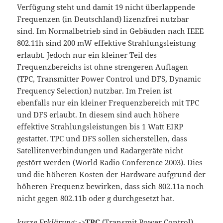
Verfügung steht und damit 19 nicht überlappende
Frequenzen (in Deutschland) lizenzfrei nutzbar
sind. Im Normalbetrieb sind in Gebäuden nach IEEE
802.11h sind 200 mW effektive Strahlungsleistung
erlaubt. Jedoch nur ein kleiner Teil des
Frequenzbereichs ist ohne strengeren Auflagen
(TPC, Transmitter Power Control und DFS, Dynamic
Frequency Selection) nutzbar. Im Freien ist
ebenfalls nur ein kleiner Frequenzbereich mit TPC
und DFS erlaubt. In diesem sind auch höhere
effektive Strahlungsleistungen bis 1 Watt EIRP
gestattet. TPC und DFS sollen sicherstellen, dass
Satellitenverbindungen und Radargeräte nicht
gestört werden (World Radio Conference 2003). Dies
und die höheren Kosten der Hardware aufgrund der
höheren Frequenz bewirken, dass sich 802.11a noch
nicht gegen 802.11b oder g durchgesetzt hat.
kurze Erklärung:
->
TPC
(Transmit Power Control)