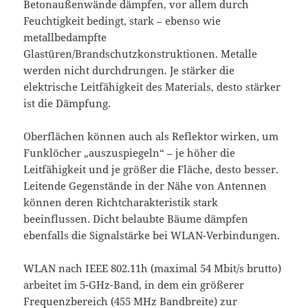
Betonaußenwände dämpfen, vor allem durch
Feuchtigkeit bedingt, stark – ebenso wie
metallbedampfte
Glastüren/Brandschutzkonstruktionen. Metalle
werden nicht durchdrungen. Je stärker die
elektrische Leitfähigkeit des Materials, desto stärker
ist die Dämpfung.
Oberflächen können auch als Reflektor wirken, um
Funklöcher „auszuspiegeln“ – je höher die
Leitfähigkeit und je größer die Fläche, desto besser.
Leitende Gegenstände in der Nähe von Antennen
können deren Richtcharakteristik stark
beeinflussen. Dicht belaubte Bäume dämpfen
ebenfalls die Signalstärke bei WLAN-Verbindungen.
WLAN nach IEEE 802.11h (maximal 54 Mbit/s brutto)
arbeitet im 5-GHz-Band, in dem ein größerer
Frequenzbereich (455 MHz Bandbreite) zur