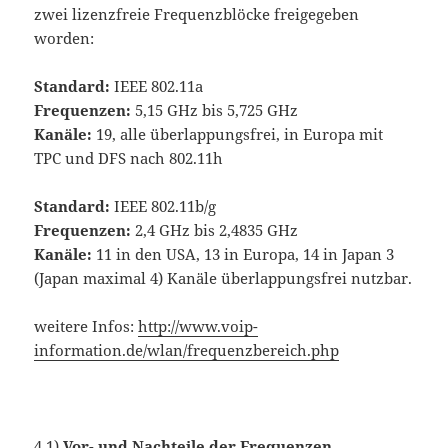
zwei lizenzfreie Frequenzblöcke freigegeben
worden:
Standard:
IEEE 802.11a
Frequenzen:
5,15 GHz bis 5,725 GHz
Kanäle:
19, alle überlappungsfrei, in Europa mit
TPC und DFS nach 802.11h
Standard:
IEEE 802.11b/g
Frequenzen:
2,4 GHz bis 2,4835 GHz
Kanäle:
11 in den USA, 13 in Europa, 14 in Japan 3
(Japan maximal 4) Kanäle überlappungsfrei nutzbar.
weitere Infos:
http://www.voip-
information.de/wlan/frequenzbereich.php
4.1)
Vor- und Nachteile der Frequenzen