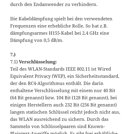
durch den Endanwender zu verhindern.
Die Kabeldämpfung spielt bei den verwendeten
Frequenzen eine erhebliche Rolle. So hat z.B.
dämpfungsarmes H155-Kabel bei 2,4 GHz eine
Dämpfung von 0,5 dB/m.
7.)
7.1)
Verschlüsselung:
Teil des WLAN-Standards IEEE 802.11 ist Wired
Equivalent Privacy (WEP), ein Sicherheitsstandard,
der den RC4-Algorithmus enthält. Die darin
enthaltene Verschlüsselung mit einem nur 40 Bit
(64 Bit genannt) bzw. 104 Bit (128 Bit genannt), bei
einigen Herstellern auch 232 Bit (256 Bit genannt)
langen statischen Schlüssel reicht jedoch nicht aus,
das WLAN ausreichend zu sichern. Durch das
Sammeln von Schlüsselpaaren sind Known-
Plaintext-Angriffe möglich. Es gibt frei erhältliche