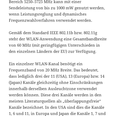
Bereich 5250–5725 MHz kann mit einer
Sendeleistung von bis zu 1000 mW genutzt werden,
wenn Leistungsreglung und dynamisches
Frequenzwahlverfahren verwendet werden.
Gemäß dem Standard IEEE 802.11b bzw. 802.11g
steht der WLAN-Anwendung eine Gesamtbandbreite
von 60 MHz (mit geringfügigen Unterschieden in
den einzelnen Ländern der EU) zur Verfügung.
Ein einzelner WLAN-Kanal benötigt ein
Frequenzband von 20 MHz Breite. Das bedeutet,
dass lediglich drei der 11 (USA), 13 (Europa) bzw. 14
(Japan) Kanäle gleichzeitig ohne Einschränkungen
innerhalb derselben Ausleuchtzone verwendet
werden können. Diese drei Kanäle werden in den
meisten Literaturquellen als „überlappungsfreie“
Kanäle bezeichnet. In den USA sind dies die Kanäle
1, 6 und 11, in Europa und Japan die Kanäle 1, 7 und