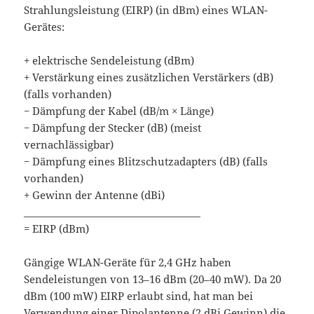
Strahlungsleistung (EIRP) (in dBm) eines WLAN-
Gerätes:
+ elektrische Sendeleistung (dBm)
+ Verstärkung eines zusätzlichen Verstärkers (dB)
(falls vorhanden)
− Dämpfung der Kabel (dB/m × Länge)
− Dämpfung der Stecker (dB) (meist
vernachlässigbar)
− Dämpfung eines Blitzschutzadapters (dB) (falls
vorhanden)
+ Gewinn der Antenne (dBi)
____________________________________
= EIRP (dBm)
Gängige WLAN-Geräte für 2,4 GHz haben
Sendeleistungen von 13–16 dBm (20–40 mW). Da 20
dBm (100 mW) EIRP erlaubt sind, hat man bei
Verwendung einer Dipolantenne (2 dBi Gewinn) die