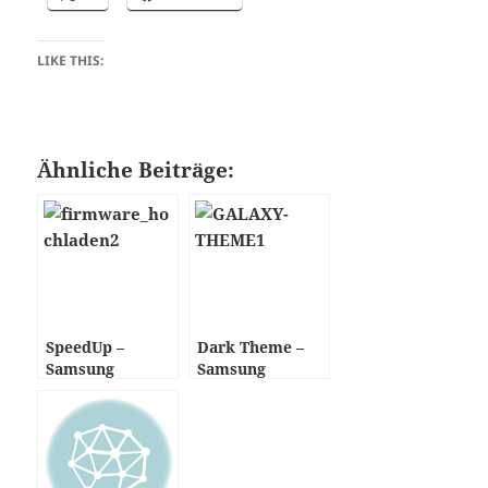
LIKE THIS:
Ähnliche Beiträge:
SpeedUp –
Dark Theme –
Samsung
Samsung
GALAXY SPICA
GALAXY SPICA
I5700
I5700