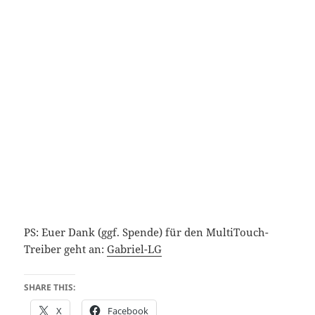
PS: Euer Dank (ggf. Spende) für den MultiTouch-
Treiber geht an:
Gabriel-LG
SHARE THIS:
X
Facebook