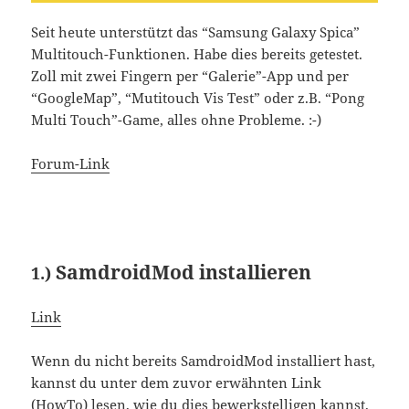
Seit heute unterstützt das “Samsung Galaxy Spica”
Multitouch-Funktionen. Habe dies bereits getestet.
Zoll mit zwei Fingern per “Galerie”-App und per
“GoogleMap”, “Mutitouch Vis Test” oder z.B. “Pong
Multi Touch”-Game, alles ohne Probleme. :-)
Forum-Link
SamdroidMod installieren
1.)
Link
Wenn du nicht bereits SamdroidMod installiert hast,
kannst du unter dem zuvor erwähnten Link
(HowTo) lesen, wie du dies bewerkstelligen kannst,