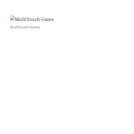
MultiTouch-Game