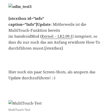
[stextbox id=”info”
caption=”Info”]
Update
: Mittlerweile ist die
MultiTouch-Funktion bereits
im SamdroidMod (
Kernel – LK2.09.1
) integriert, so
dass du nur noch das am Anfang erwähnte How-To
durchführen musst.[/stextbox]
Hier noch ein paar Screen-Shots, als ansporn das
Update durchzuführen! :-)
MultiTouch-Test