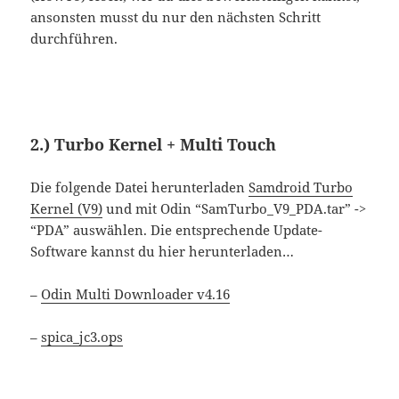
ansonsten musst du nur den nächsten Schritt
durchführen.
2.) Turbo Kernel + Multi Touch
Die folgende Datei herunterladen
Samdroid Turbo
Kernel (V9)
und mit Odin “SamTurbo_V9_PDA.tar” ->
“PDA” auswählen. Die entsprechende Update-
Software kannst du hier herunterladen…
–
Odin Multi Downloader v4.16
–
spica_jc3.ops