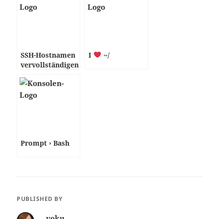
SSH-Hostnamen
I
~/
vervollständigen
Prompt › Bash
PUBLISHED BY
voku