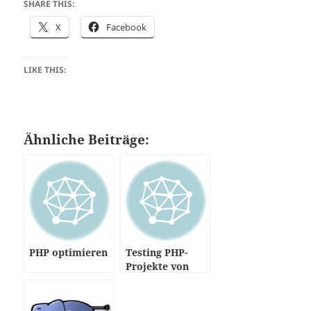
SHARE THIS:
X
Facebook
LIKE THIS:
Ähnliche Beiträge:
PHP optimieren
Testing PHP-
Projekte von
github via Travis
CI