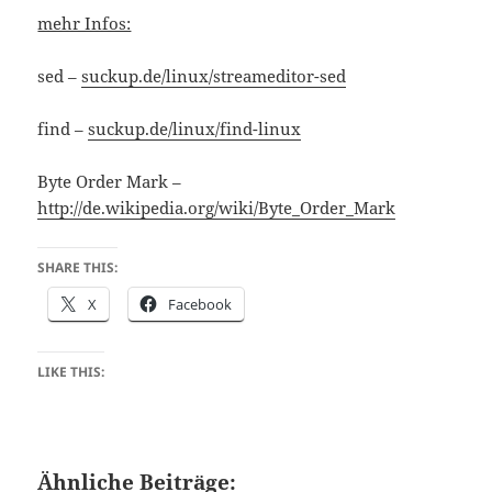
mehr Infos:
sed –
suckup.de/linux/streameditor-sed
find –
suckup.de/linux/find-linux
Byte Order Mark –
http://de.wikipedia.org/wiki/Byte_Order_Mark
SHARE THIS:
X
Facebook
LIKE THIS:
Ähnliche Beiträge: