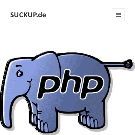
SUCKUP.de
MENU
AND
WIDGETS