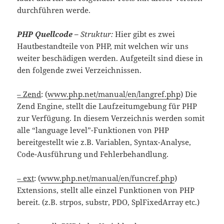
durchführen werde.
PHP Quellcode –
Struktur:
Hier gibt es zwei
Hautbestandteile von PHP, mit welchen wir uns
weiter beschädigen werden. Aufgeteilt sind diese in
den folgende zwei Verzeichnissen.
– Z
end
: (
www.php.net/manual/en/langref.php
) Die
Zend Engine, stellt die Laufzeitumgebung für PHP
zur Verfügung. In diesem Verzeichnis werden somit
alle “language level”-Funktionen von PHP
bereitgestellt wie z.B. Variablen, Syntax-Analyse,
Code-Ausführung und Fehlerbehandlung.
– ext
: (
www.php.net/manual/en/funcref.php
)
Extensions, stellt alle einzel Funktionen von PHP
bereit. (z.B. strpos, substr, PDO, SplFixedArray etc.)