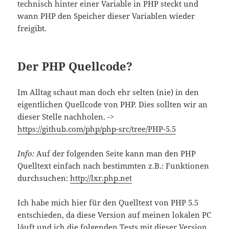
technisch hinter einer Variable in PHP steckt und
wann PHP den Speicher dieser Variablen wieder
freigibt.
Der PHP Quellcode?
Im Alltag schaut man doch ehr selten (nie) in den
eigentlichen Quellcode von PHP. Dies sollten wir an
dieser Stelle nachholen. ->
https://github.com/php/php-src/tree/PHP-5.5
Info:
Auf der folgenden Seite kann man den PHP
Quelltext einfach nach bestimmten z.B.: Funktionen
durchsuchen:
http://lxr.php.net
Ich habe mich hier für den Quelltext von PHP 5.5
entschieden, da diese Version auf meinen lokalen PC
läuft und ich die folgenden Tests mit dieser Version