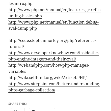
les.intro.php
http://www.php.net/manual/en/features.gc.refco
unting-basics.php
http://www.php.net/manual/en/function.debug-
zval-dump.php
http://code.stephenmorley.org/php/references-
tutorial/
http://www.developerknowhow.com/inside-the-
php-engine-integers-and-their-zval/
http://webandphp.com/how-php-manages-
variables
http://wiki.selfhtml.org/wiki/Artikel:PHP/
http://www.sitepoint.com/better-understanding-
phps-garbage-collection/
SHARE THIS: