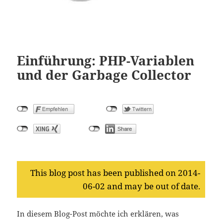
Einführung: PHP-Variablen
und der Garbage Collector
This blog post has been published on 2014-
06-02 and may be out of date.
In diesem Blog-Post möchte ich erklären, was