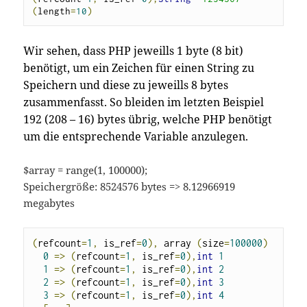
(
length
=
10
)
Wir sehen, dass PHP jeweills 1 byte (8 bit)
benötigt, um ein Zeichen für einen String zu
Speichern und diese zu jeweills 8 bytes
zusammenfasst. So bleiden im letzten Beispiel
192 (208 – 16) bytes übrig, welche PHP benötigt
um die entsprechende Variable anzulegen.
$array = range(1, 100000);
Speichergröße: 8524576 bytes => 8.12966919
megabytes
(
refcount
=
1
,
 is_ref
=
0
),
 array 
(
size
=
100000
)
0
=>
(
refcount
=
1
,
 is_ref
=
0
),
int
1
1
=>
(
refcount
=
1
,
 is_ref
=
0
),
int
2
2
=>
(
refcount
=
1
,
 is_ref
=
0
),
int
3
3
=>
(
refcount
=
1
,
 is_ref
=
0
),
int
4