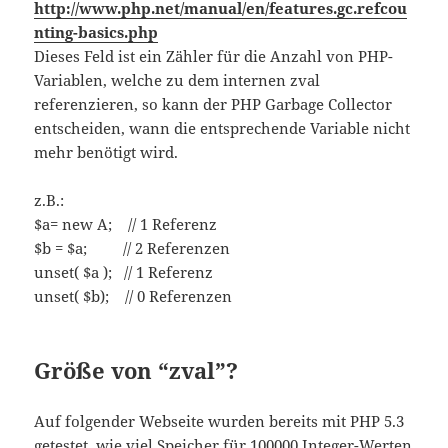
http://www.php.net/manual/en/features.gc.refcou
nting-basics.php
Dieses Feld ist ein Zähler für die Anzahl von PHP-
Variablen, welche zu dem internen zval
referenzieren, so kann der PHP Garbage Collector
entscheiden, wann die entsprechende Variable nicht
mehr benötigt wird.
z.B.:
$a= new A; // 1 Referenz
$b = $a; // 2 Referenzen
unset( $a ); // 1 Referenz
unset( $b); // 0 Referenzen
Größe von “zval”?
Auf folgender Webseite wurden bereits mit PHP 5.3
getestet, wie viel Speicher für 100000 Integer-Werten