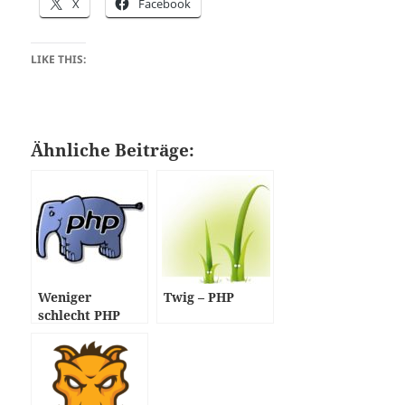
X
Facebook
LIKE THIS:
Ähnliche Beiträge:
Weniger
Twig – PHP
schlecht PHP
programmieren