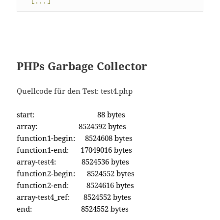
[...]
PHPs Garbage Collector
Quellcode für den Test:
test4.php
start: 88 bytes
array: 8524592 bytes
function1-begin: 8524608 bytes
function1-end: 17049016 bytes
array-test4: 8524536 bytes
function2-begin: 8524552 bytes
function2-end: 8524616 bytes
array-test4_ref: 8524552 bytes
end: 8524552 bytes