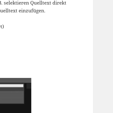
. selektieren Quelltext direkt
Quelltext einzufügen.
t)