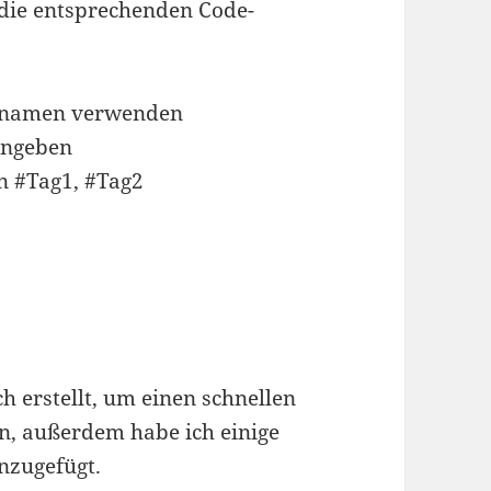
die entsprechenden Code-
einamen verwenden
angeben
n #Tag1, #Tag2
ch erstellt, um einen schnellen
en, außerdem habe ich einige
nzugefügt.