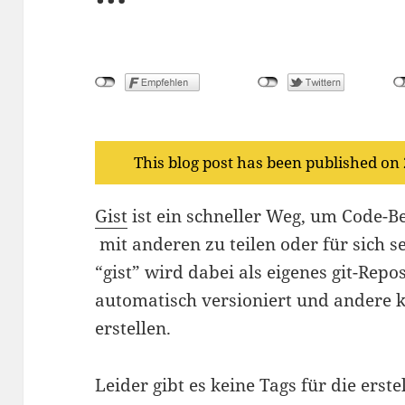
This blog post has been published on
Gist
ist ein schneller Weg, um Code-Bei
mit anderen zu teilen oder für sich 
“gist” wird dabei als eigenes git-Repo
automatisch versioniert und andere 
erstellen.
Leider gibt es keine Tags für die erste