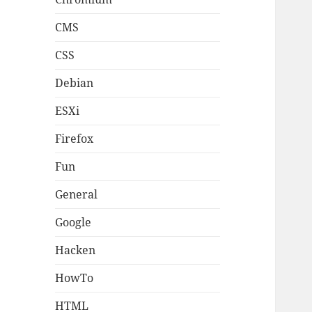
CMS
CSS
Debian
ESXi
Firefox
Fun
General
Google
Hacken
HowTo
HTML