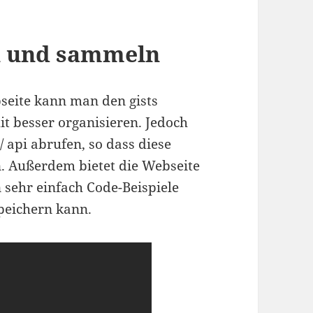
en und sammeln
bseite kann man den gists
it besser organisieren. Jedoch
/ api abrufen, so dass diese
n. Außerdem bietet die Webseite
sehr einfach Code-Beispiele
peichern kann.