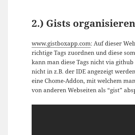
2.) Gists organisier
www.gistboxapp.com
: Auf dieser We
richtige Tags zuordnen und diese som
kann man diese Tags nicht via github 
nicht in z.B. der IDE angezeigt werde
eine Chome-Addon, mit welchem man 
von anderen Webseiten als “gist” abs