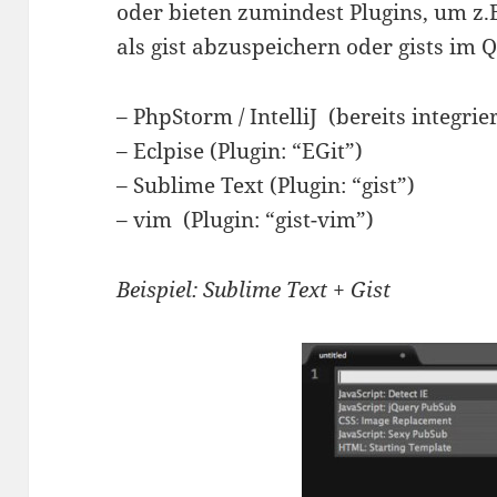
oder bieten zumindest Plugins, um z.B
als gist abzuspeichern oder gists im 
– PhpStorm / IntelliJ (bereits integrier
– Eclpise (Plugin: “EGit”)
– Sublime Text (Plugin: “gist”)
– vim (Plugin: “gist-vim”)
Beispiel: Sublime Text + Gist