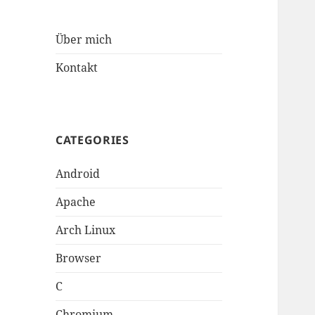
Über mich
Kontakt
CATEGORIES
Android
Apache
Arch Linux
Browser
C
Chromium