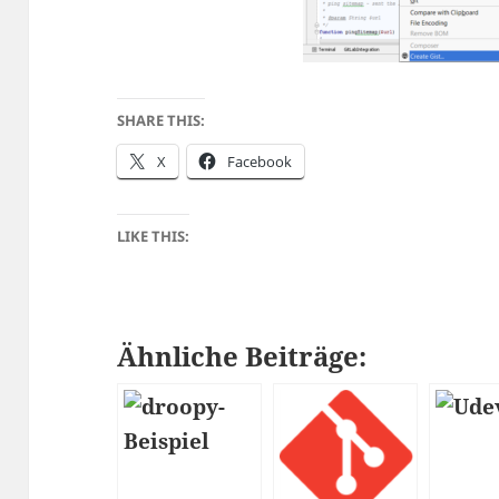
SHARE THIS:
X
Facebook
LIKE THIS:
Ähnliche Beiträge: