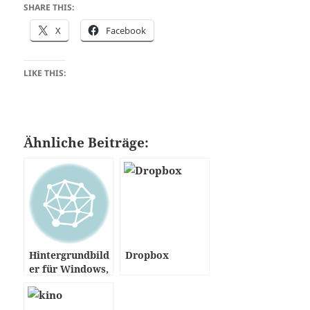
SHARE THIS:
X
Facebook
LIKE THIS:
Ähnliche Beiträge:
Hintergrundbild
Dropbox
er für Windows,
MAC und Linux