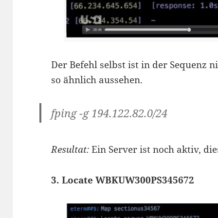
Der Befehl selbst ist in der Sequenz n
so ähnlich aussehen.
fping -g 194.122.82.0/24
Resultat:
Ein Server ist noch aktiv, di
3. Locate WBKUW300PS345672