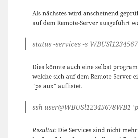
Als nächstes wird anscheinend gepr
auf dem Remote-Server ausgeführt w
status -services -s WBUSl12345
Dies könnte auch eine selbst program
welche sich auf dem Remote-Server ein
“ps aux” auflistet.
ssh user@WBUSl12345678WB1 ‘p
Resultat:
Die Services sind nicht meh