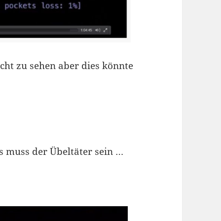
icht zu sehen aber dies könnte
es muss der Übeltäter sein …