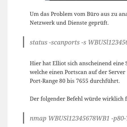
Um das Problem vom Büro aus zu ana
Netzwerk und Dienste geprüft.
status -scanports -s WBUSl1234
Hier hat Elliot sich anscheinend eine
welche einen Portscan auf der Serv
Port-Range 80 bis 7655 durchführt.
Der folgender Befehl würde wirklich 
nmap WBUSl12345678WB1 -p80-