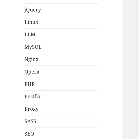
jQuery
Linux
LLM
MySQL
Nginx
Opera
PHP
Postfix
Proxy
SASS
SEO