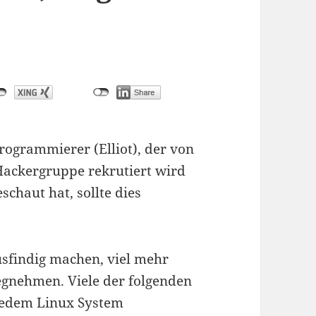
rogrammierer (Elliot), der von
Hackergruppe rekrutiert wird
schaut hat, sollte dies
ausfindig machen, viel mehr
wegnehmen. Viele der folgenden
 jedem Linux System