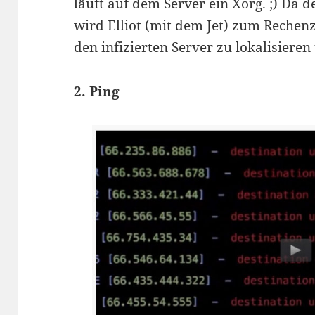
läuft auf dem Server ein Xorg. ;) Da d
wird Elliot (mit dem Jet) zum Reche
den infizierten Server zu lokalisieren
2. Ping