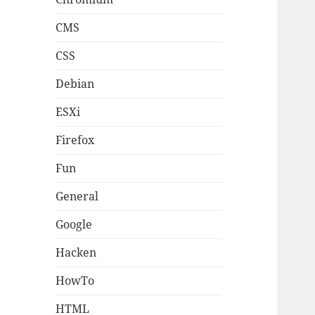
CMS
CSS
Debian
ESXi
Firefox
Fun
General
Google
Hacken
HowTo
HTML