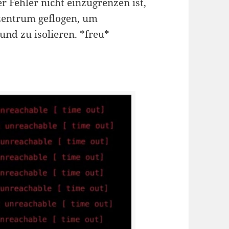
er Fehler nicht einzugrenzen ist,
nzentrum geflogen, um
 und zu isolieren. *freu*