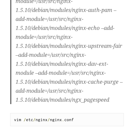
module=/usr/src/nginx-
1.5.10/debian/modules/nginx-auth-pam –
add-module=/usr/src/nginx-
1.5.10/debian/modules/nginx-echo –add-
module=/usr/src/nginx-
1.5.10/debian/modules/nginx-upstream-fair
–add-module=/usr/src/nginx-
1.5.10/debian/modules/nginx-dav-ext-
module –add-module=/usr/src/nginx-
1.5.10/debian/modules/nginx-cache-purge –
add-module=/usr/src/nginx-
1.5.10/debian/modules/ngx_pagespeed
vim 
/
etc
/
nginx
/
nginx
.
conf