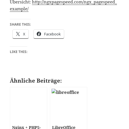
Übersicht:
http://ngxpagespeed.com/ngx_pagespeed_
example/
SHARE THIS:
X
Facebook
LIKE THIS:
Ähnliche Beiträge:
Nginx + PHP5-
LibreOffice