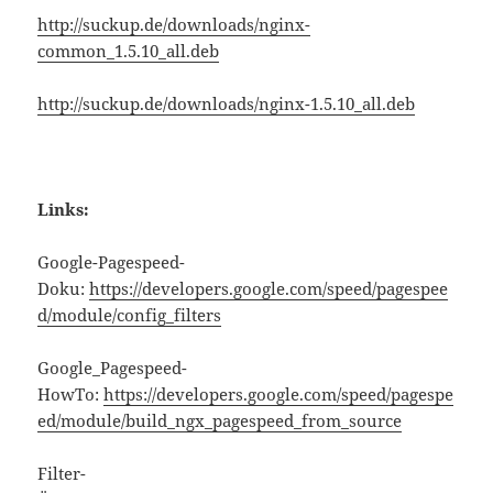
http://suckup.de/downloads/nginx-
common_1.5.10_all.deb
http://suckup.de/downloads/nginx-1.5.10_all.deb
Links:
Google-Pagespeed-
Doku:
https://developers.google.com/speed/pagespee
d/module/config_filters
Google_Pagespeed-
HowTo:
https://developers.google.com/speed/pagespe
ed/module/build_ngx_pagespeed_from_source
Filter-